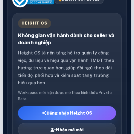
HEIGHT OS
Không gian vận hành dành cho seller và
doanh nghiệp
Height OS là nền tảng hỗ trợ quản lý công
việc, dữ liệu và hiệu quả vận hành TMĐT theo
hướng trực quan hơn, giúp đội ngũ theo dõi
tiến độ, phối hợp và kiểm soát tăng trưởng
hiệu quả hơn.
Workspace mới hiện được mở theo hình thức Private
Beta.
Đăng nhập Height OS
Nhận mã mời