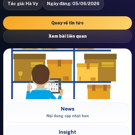
Tác giả: Hà Vy
Ngày đăng: 05/06/2026
Quay về tin tức
Xem bài liên quan
News
Nội dung cập nhật hơn
Insight