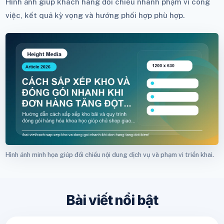
Hình ảnh giúp khách hàng đối chiếu nhanh phạm vi công
việc, kết quả kỳ vọng và hướng phối hợp phù hợp.
Hình ảnh minh họa giúp đối chiếu nội dung dịch vụ và phạm vi triển khai.
Bài viết nổi bật