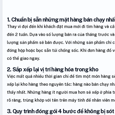
1. Chuẩn bị sẵn những mặt hàng bán chạy nhấ
Thay vì đợi đến khi khách đặt mua mới đi tìm hàng và cắ
đến 2 tuần. Dựa vào số lượng bán ra của tháng trước và 
lượng sản phẩm sẽ bán được. Với những sản phẩm chỉ c
đóng hộp hoặc bọc sẵn túi chống sốc. Khi đơn hàng đổ về
có thể giao ngay.
2. Sắp xếp lại vị trí hàng hóa trong kho
Việc mất quá nhiều thời gian chỉ để tìm một món hàng s
xếp lại kho hàng theo nguyên tắc: hàng nào bán chạy nhấ
thấy nhất. Những hàng ít người mua hơn sẽ xếp ở phía 
rõ ràng, trùng khớp với tên trên máy tính để nhân viên mớ
3. Quy trình đóng gói 4 bước để không bị só