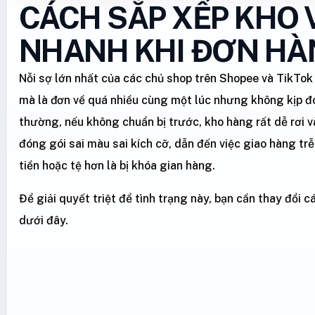
CÁCH SẮP XẾP KHO 
NHANH KHI ĐƠN HÀ
Nỗi sợ lớn nhất của các chủ shop trên Shopee và TikTok 
mà là đơn về quá nhiều cùng một lúc nhưng không kịp đ
thường, nếu không chuẩn bị trước, kho hàng rất dễ rơi 
đóng gói sai màu sai kích cỡ, dẫn đến việc giao hàng trễ
tiền hoặc tệ hơn là bị khóa gian hàng.
Để giải quyết triệt để tình trạng này, bạn cần thay đổi 
dưới đây.