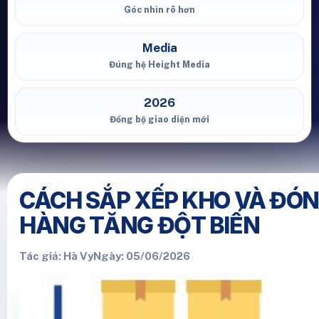
Góc nhìn rõ hơn
Media
Đúng hệ Height Media
2026
Đồng bộ giao diện mới
CÁCH SẮP XẾP KHO VÀ ĐÓN
HÀNG TĂNG ĐỘT BIẾN
Tác giả: Hà Vy
Ngày: 05/06/2026