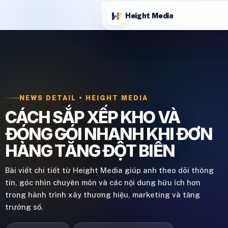
Height Media
NEWS DETAIL • HEIGHT MEDIA
CÁCH SẮP XẾP KHO VÀ
ĐÓNG GÓI NHANH KHI ĐƠN
HÀNG TĂNG ĐỘT BIẾN
Bài viết chi tiết từ Height Media giúp anh theo dõi thông
tin, góc nhìn chuyên môn và các nội dung hữu ích hơn
trong hành trình xây thương hiệu, marketing và tăng
trưởng số.