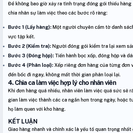
Để không bao giờ xảy ra tình trạng đóng gói thiếu hàng
chia nhân sự làm việc theo các bước rõ ràng:
Bước 1 (Lấy hàng):
Một người chuyên cầm tờ danh sách
vực tập kết.
Bước 2 (Kiểm tra):
Người đóng gói kiểm tra lại xem sả
Bước 3 (Đóng hộp):
Tiến hành bọc xốp, đóng hộp và dá
Bước 4 (Phân loại):
Xếp riêng đơn hàng của từng đơn vị
đến bốc đi ngay, không mất thời gian phân loại lại.
4. Chia ca làm việc hợp lý cho nhân viên
Khi đơn hàng quá nhiều, nhân viên làm việc quá sức sẽ rấ
gian làm việc thành các ca ngắn hơn trong ngày, hoặc t
họ làm quen với kho hàng.
KẾT LUẬN
Giao hàng nhanh và chính xác là yếu tố quan trọng nhất