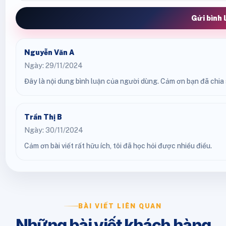
Gửi bình 
Nguyễn Văn A
Ngày: 29/11/2024
Đây là nội dung bình luận của người dùng. Cảm ơn bạn đã chia s
Trần Thị B
Ngày: 30/11/2024
Cảm ơn bài viết rất hữu ích, tôi đã học hỏi được nhiều điều.
BÀI VIẾT LIÊN QUAN
Những bài viết khách hàng