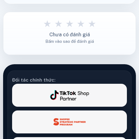
★
★
★
★
★
Chưa có đánh giá
Bấm vào sao để đánh giá
Đối tác chính thức: