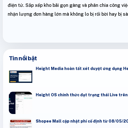
điện tử. Sắp xếp kho bãi gọn gàng và phân chia công việ
nhận lượng đơn hàng lớn mà không lo bị rối bời hay bị sà
Tin nổi bật
Height Media hoàn tất xét duyệt ứng dụng H
Height OS chính thức đạt trạng thái Live trê
Shopee Mall cập nhật phí cố định từ 08/05/20