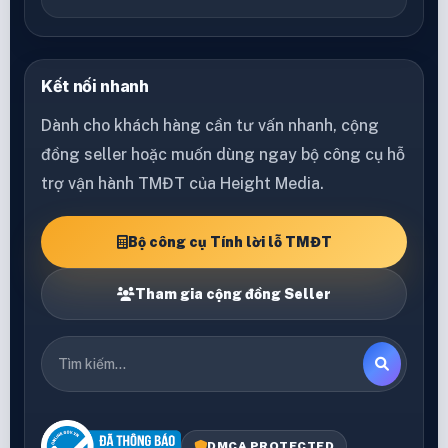
Kết nối nhanh
Dành cho khách hàng cần tư vấn nhanh, cộng
đồng seller hoặc muốn dùng ngay bộ công cụ hỗ
trợ vận hành TMĐT của Height Media.
Bộ công cụ Tính lời lỗ TMĐT
Tham gia cộng đồng Seller
DMCA PROTECTED