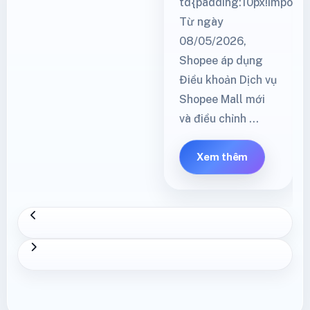
td{padding:10px!importan
Từ ngày
08/05/2026,
Shopee áp dụng
Điều khoản Dịch vụ
Shopee Mall mới
và điều chỉnh …
Xem thêm