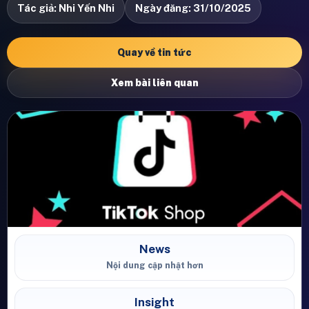
Tác giả: Nhi Yến Nhi
Ngày đăng: 31/10/2025
Quay về tin tức
Xem bài liên quan
News
Nội dung cập nhật hơn
Insight