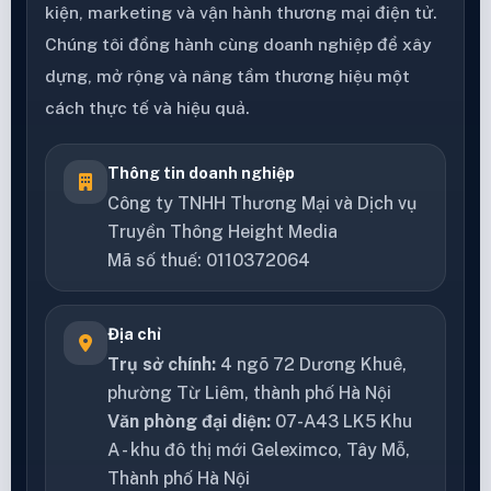
kiện, marketing và vận hành thương mại điện tử.
Chúng tôi đồng hành cùng doanh nghiệp để xây
dựng, mở rộng và nâng tầm thương hiệu một
cách thực tế và hiệu quả.
Thông tin doanh nghiệp
Công ty TNHH Thương Mại và Dịch vụ
Truyền Thông Height Media
Mã số thuế: 0110372064
Địa chỉ
Trụ sở chính:
4 ngõ 72 Dương Khuê,
phường Từ Liêm, thành phố Hà Nội
Văn phòng đại diện:
07-A43 LK5 Khu
A - khu đô thị mới Geleximco, Tây Mỗ,
Thành phố Hà Nội