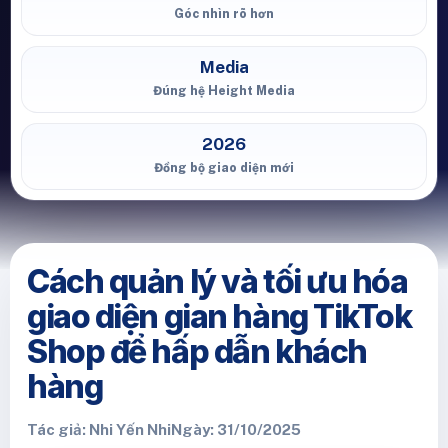
Góc nhìn rõ hơn
Media
Đúng hệ Height Media
2026
Đồng bộ giao diện mới
Cách quản lý và tối ưu hóa
giao diện gian hàng TikTok
Shop để hấp dẫn khách
hàng
Tác giả: Nhi Yến Nhi
Ngày: 31/10/2025