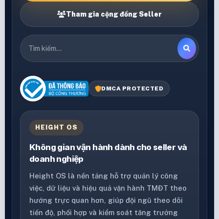
Tham gia cộng đồng Seller
DMCA PROTECTED
HEIGHT OS
Không gian vận hành dành cho seller và
doanh nghiệp
Height OS là nền tảng hỗ trợ quản lý công
việc, dữ liệu và hiệu quả vận hành TMĐT theo
hướng trực quan hơn, giúp đội ngũ theo dõi
tiến độ, phối hợp và kiểm soát tăng trưởng