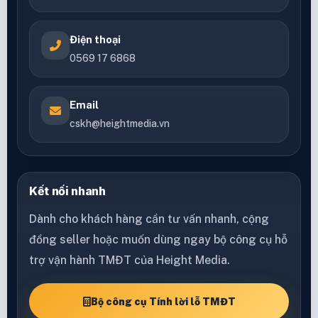
Điện thoại
0569 17 6868
Email
cskh@heightmedia.vn
Kết nối nhanh
Dành cho khách hàng cần tư vấn nhanh, cộng
đồng seller hoặc muốn dùng ngay bộ công cụ hỗ
trợ vận hành TMĐT của Height Media.
Bộ công cụ Tính lời lỗ TMĐT