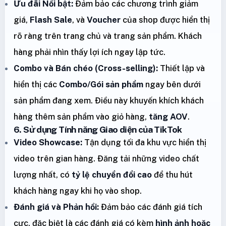
Ưu đãi Nổi bật:
Đảm bảo các chương trình giảm
giá,
Flash Sale
, và
Voucher
của shop được hiển thị
rõ ràng trên trang chủ và trang sản phẩm. Khách
hàng phải nhìn thấy lợi ích ngay lập tức.
Combo và Bán chéo (Cross-selling):
Thiết lập và
hiển thị các
Combo/Gói sản phẩm
ngay bên dưới
sản phẩm đang xem. Điều này khuyến khích khách
hàng thêm sản phẩm vào giỏ hàng,
tăng AOV
.
6. Sử dụng Tính năng Giao diện của TikTok
Video Showcase:
Tận dụng tối đa khu vực hiển thị
video trên gian hàng. Đăng tải những video chất
lượng nhất, có
tỷ lệ chuyển đổi cao
để thu hút
khách hàng ngay khi họ vào shop.
Đánh giá và Phản hồi:
Đảm bảo các đánh giá tích
cực, đặc biệt là các đánh giá có kèm
hình ảnh hoặc