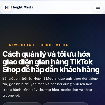
Height Media
NEWS DETAIL • HEIGHT MEDIA
Cách quản lý và tối ưu hóa
giao diện gian hàng TikTok
Shop để hấp dẫn khách hàng
Bài viết chi tiết từ Height Media giúp anh theo dõi thông
tin, góc nhìn chuyên môn và các nội dung hữu ích hơn
trong hành trình xây thương hiệu, marketing và tăng
trưởng số.