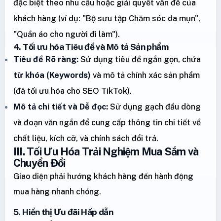
đặc biệt theo nhu cầu hoặc giải quyết vấn đề của
khách hàng (ví dụ: "Bộ sưu tập Chăm sóc da mụn",
"Quần áo cho người đi làm").
4. Tối ưu hóa Tiêu đề và Mô tả Sản phẩm
Tiêu đề Rõ ràng:
Sử dụng tiêu đề ngắn gọn, chứa
từ khóa (Keywords)
và mô tả chính xác sản phẩm
(đã tối ưu hóa cho SEO TikTok).
Mô tả chi tiết và Dễ đọc:
Sử dụng gạch đầu dòng
và đoạn văn ngắn để cung cấp thông tin chi tiết về
chất liệu, kích cỡ, và chính sách đổi trả.
III. Tối Ưu Hóa Trải Nghiệm Mua Sắm và
Chuyển Đổi
Giao diện phải hướng khách hàng đến hành động
mua hàng nhanh chóng.
5. Hiển thị Ưu đãi Hấp dẫn