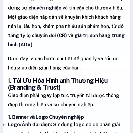
dựng sự
chuyên nghiệp
và
tin cậy
cho thương hiệu.
Một giao diện hấp dẫn sẽ khuyến khích khách hàng
nán lại lâu hơn, khám phá nhiều sản phẩm hơn, từ đó
tăng tỷ lệ chuyển đổi (CR)
và
giá trị đơn hàng trung
bình (AOV)
.
Dưới đây là các bước chi tiết để quản lý và tối ưu
hóa giao diện gian hàng của bạn.
I. Tối Ưu Hóa Hình ảnh Thương Hiệu
(Branding & Trust)
Giao diện phải ngay lập tức truyền tải được thông
điệp thương hiệu và sự chuyên nghiệp.
1. Banner và Logo Chuyên nghiệp
Logo/Ảnh đại diện:
Sử dụng logo có độ phân giải