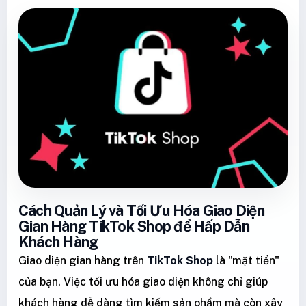
Cách Quản Lý và Tối Ưu Hóa Giao Diện
Gian Hàng TikTok Shop để Hấp Dẫn
Khách Hàng
Giao diện gian hàng trên
TikTok Shop
là "mặt tiền"
của bạn. Việc tối ưu hóa giao diện không chỉ giúp
khách hàng dễ dàng tìm kiếm sản phẩm mà còn xây