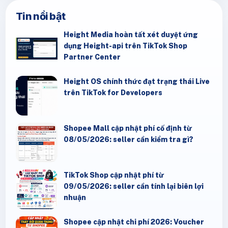
Tin nổi bật
Height Media hoàn tất xét duyệt ứng
dụng Height-api trên TikTok Shop
Partner Center
Height OS chính thức đạt trạng thái Live
trên TikTok for Developers
Shopee Mall cập nhật phí cố định từ
08/05/2026: seller cần kiểm tra gì?
TikTok Shop cập nhật phí từ
09/05/2026: seller cần tính lại biên lợi
nhuận
Shopee cập nhật chi phí 2026: Voucher