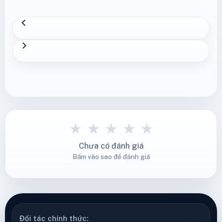
★
★
★
★
★
Chưa có đánh giá
Bấm vào sao để đánh giá
Đối tác chính thức: