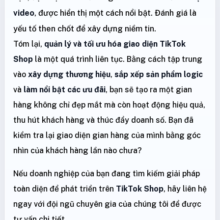
video
, được hiển thị một cách nổi bật. Đánh giá là
yếu tố then chốt để xây dựng niềm tin.
Tóm lại,
quản lý và tối ưu hóa giao diện TikTok
Shop
là một quá trình liên tục. Bằng cách tập trung
vào
xây dựng thương hiệu
,
sắp xếp sản phẩm logic
và
làm nổi bật các ưu đãi
, bạn sẽ tạo ra một gian
hàng không chỉ đẹp mắt mà còn hoạt động hiệu quả,
thu hút khách hàng và thúc đẩy doanh số. Bạn đã
kiểm tra lại giao diện gian hàng của mình bằng góc
nhìn của khách hàng lần nào chưa?
Nếu doanh nghiệp của bạn đang tìm kiếm giải pháp
toàn diện để phát triển trên
TikTok Shop
, hãy liên hệ
ngay với đội ngũ chuyên gia của chúng tôi để được
tư vấn chi tiết.