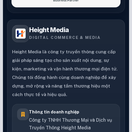
Height Media
DIGITAL COMMERCE & MEDIA
Height Media là công ty truyền thông cung cấp
giải pháp sáng tạo cho sản xuất nội dung, sự
kiện, marketing và vận hành thương mại điện tử.
Chúng tôi đồng hành cùng doanh nghiệp để xây
dựng, mở rộng và nâng tầm thương hiệu một
cách thực tế và hiệu quả.
Thông tin doanh nghiệp
Công ty TNHH Thương Mại và Dịch vụ
Truyền Thông Height Media