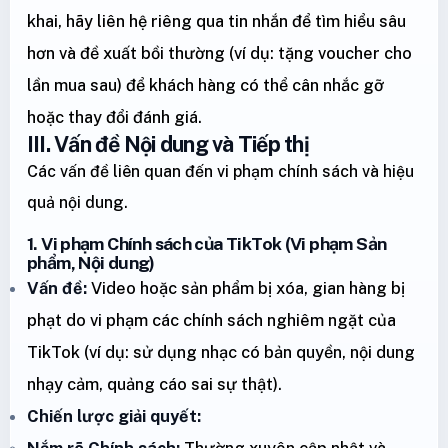
khai, hãy liên hệ riêng qua tin nhắn để tìm hiểu sâu
hơn và đề xuất bồi thường (ví dụ: tặng voucher cho
lần mua sau) để khách hàng có thể cân nhắc gỡ
hoặc thay đổi đánh giá.
III. Vấn đề Nội dung và Tiếp thị
Các vấn đề liên quan đến vi phạm chính sách và hiệu
quả nội dung.
1. Vi phạm Chính sách của TikTok (Vi phạm Sản
phẩm, Nội dung)
Vấn đề:
Video hoặc sản phẩm bị xóa, gian hàng bị
phạt do vi phạm các chính sách nghiêm ngặt của
TikTok (ví dụ: sử dụng nhạc có bản quyền, nội dung
nhạy cảm, quảng cáo sai sự thật).
Chiến lược giải quyết:
Nắm rõ Chính sách:
Thường xuyên cập nhật và