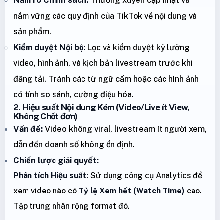
nắm vững các quy định của TikTok về nội dung và
sản phẩm.
Kiểm duyệt Nội bộ:
Lọc và kiểm duyệt kỹ lưỡng
video, hình ảnh, và kịch bản livestream trước khi
đăng tải. Tránh các từ ngữ cấm hoặc các hình ảnh
có tính so sánh, cường điệu hóa.
2. Hiệu suất Nội dung Kém (Video/Live ít View,
Không Chốt đơn)
Vấn đề:
Video không viral, livestream ít người xem,
dẫn đến doanh số không ổn định.
Chiến lược giải quyết:
Phân tích Hiệu suất:
Sử dụng công cụ Analytics để
xem video nào có
Tỷ lệ Xem hết (Watch Time)
cao.
Tập trung nhân rộng format đó.