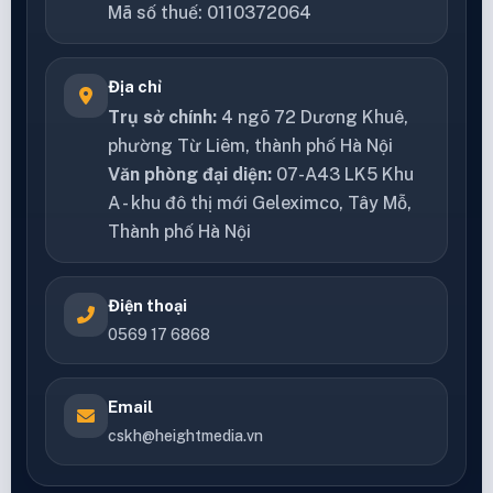
Mã số thuế: 0110372064
Địa chỉ
Trụ sở chính:
4 ngõ 72 Dương Khuê,
phường Từ Liêm, thành phố Hà Nội
Văn phòng đại diện:
07-A43 LK5 Khu
A - khu đô thị mới Geleximco, Tây Mỗ,
Thành phố Hà Nội
Điện thoại
0569 17 6868
Email
cskh@heightmedia.vn