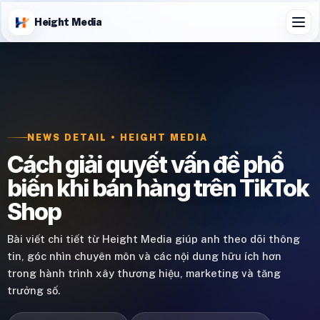
Height Media
NEWS DETAIL • HEIGHT MEDIA
Cách giải quyết vấn đề phổ
biến khi bán hàng trên TikTok
Shop
Bài viết chi tiết từ Height Media giúp anh theo dõi thông
tin, góc nhìn chuyên môn và các nội dung hữu ích hơn
trong hành trình xây thương hiệu, marketing và tăng
trưởng số.