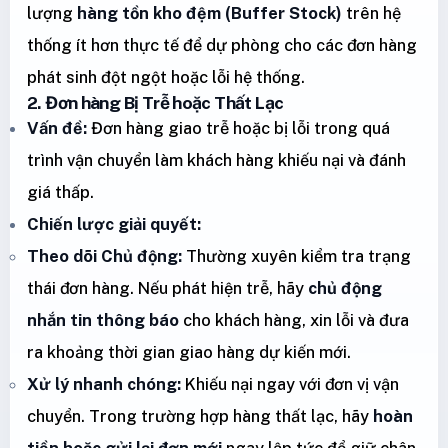
lượng
hàng tồn kho đệm (Buffer Stock)
trên hệ
thống ít hơn thực tế để dự phòng cho các đơn hàng
phát sinh đột ngột hoặc lỗi hệ thống.
2. Đơn hàng Bị Trễ hoặc Thất Lạc
Vấn đề:
Đơn hàng giao trễ hoặc bị lỗi trong quá
trình vận chuyển làm khách hàng khiếu nại và đánh
giá thấp.
Chiến lược giải quyết:
Theo dõi Chủ động:
Thường xuyên kiểm tra trạng
thái đơn hàng. Nếu phát hiện trễ, hãy
chủ động
nhắn tin thông báo
cho khách hàng, xin lỗi và đưa
ra khoảng thời gian giao hàng dự kiến mới.
Xử lý nhanh chóng:
Khiếu nại ngay với đơn vị vận
chuyển. Trong trường hợp hàng thất lạc, hãy
hoàn
tiền hoặc gửi lại đơn mới
ngay lập tức để giữ chân