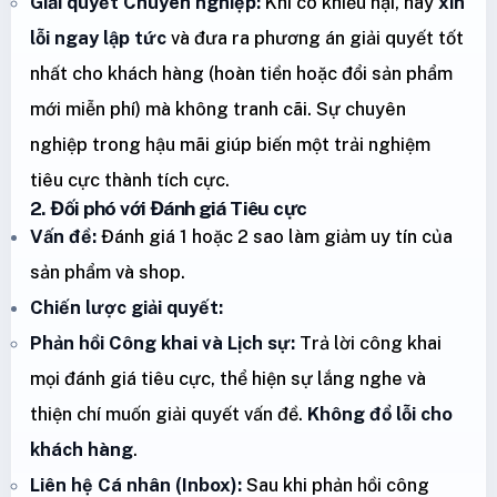
Giải quyết Chuyên nghiệp:
Khi có khiếu nại, hãy
xin
lỗi ngay lập tức
và đưa ra phương án giải quyết tốt
nhất cho khách hàng (hoàn tiền hoặc đổi sản phẩm
mới miễn phí) mà không tranh cãi. Sự chuyên
nghiệp trong hậu mãi giúp biến một trải nghiệm
tiêu cực thành tích cực.
2. Đối phó với Đánh giá Tiêu cực
Vấn đề:
Đánh giá 1 hoặc 2 sao làm giảm uy tín của
sản phẩm và shop.
Chiến lược giải quyết:
Phản hồi Công khai và Lịch sự:
Trả lời công khai
mọi đánh giá tiêu cực, thể hiện sự lắng nghe và
thiện chí muốn giải quyết vấn đề.
Không đổ lỗi cho
khách hàng
.
Liên hệ Cá nhân (Inbox):
Sau khi phản hồi công