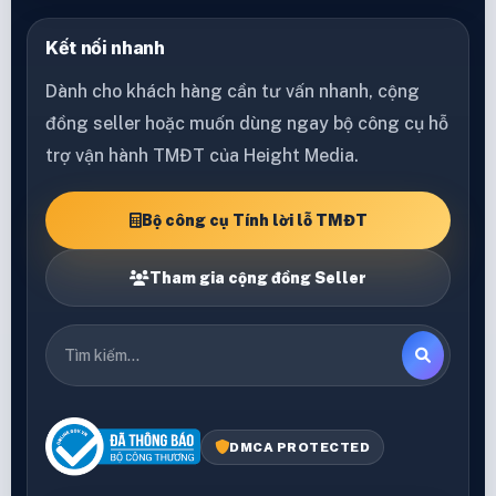
Kết nối nhanh
Dành cho khách hàng cần tư vấn nhanh, cộng
đồng seller hoặc muốn dùng ngay bộ công cụ hỗ
trợ vận hành TMĐT của Height Media.
Bộ công cụ Tính lời lỗ TMĐT
Tham gia cộng đồng Seller
DMCA PROTECTED