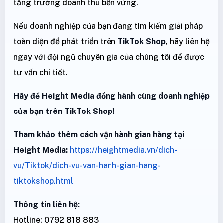
tăng trưởng doanh thu bền vững.
Nếu doanh nghiệp của bạn đang tìm kiếm giải pháp
toàn diện để phát triển trên
TikTok Shop
, hãy liên hệ
ngay với đội ngũ chuyên gia của chúng tôi để được
tư vấn chi tiết.
Hãy để Height Media đồng hành cùng doanh nghiệp
của bạn trên TikTok Shop!
Tham khảo thêm cách vận hành gian hàng tại
Height Media:
https://heightmedia.vn/dich-
vu/Tiktok/dich-vu-van-hanh-gian-hang-
tiktokshop.html
Thông tin liên hệ:
Hotline: 0792 818 883