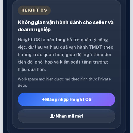
HEIGHT OS
Không gian vận hành dành cho seller và
doanh nghiệp
Height OS là nền tảng hỗ trợ quản lý công
việc, dữ liệu và hiệu quả vận hành TMĐT theo
hướng trực quan hơn, giúp đội ngũ theo dõi
tiến độ, phối hợp và kiểm soát tăng trưởng
hiệu quả hơn.
Workspace mới hiện được mở theo hình thức Private
Beta.
Đăng nhập Height OS
Nhận mã mời