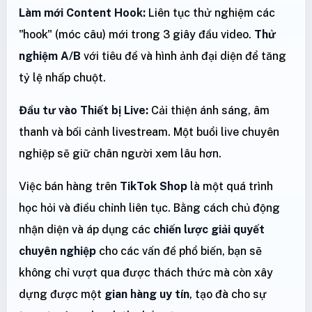
Làm mới Content Hook:
Liên tục thử nghiệm các
"hook" (móc câu) mới trong 3 giây đầu video.
Thử
nghiệm A/B
với tiêu đề và hình ảnh đại diện để tăng
tỷ lệ nhấp chuột.
Đầu tư vào Thiết bị Live:
Cải thiện ánh sáng, âm
thanh và bối cảnh livestream. Một buổi live chuyên
nghiệp sẽ giữ chân người xem lâu hơn.
Việc bán hàng trên
TikTok Shop
là một quá trình
học hỏi và điều chỉnh liên tục. Bằng cách chủ động
nhận diện và áp dụng các
chiến lược giải quyết
chuyên nghiệp
cho các vấn đề phổ biến, bạn sẽ
không chỉ vượt qua được thách thức mà còn xây
dựng được một
gian hàng uy tín
, tạo đà cho sự