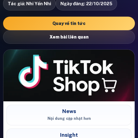
Tác giả: Nhi Yến Nhi
Ngày đăng: 22/10/2025
Quay về tin tức
Xem bài liên quan
News
Nội dung cập nhật hơn
Insight