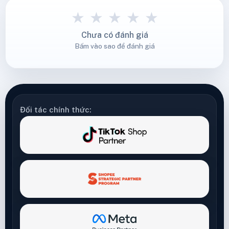
★
★
★
★
★
Chưa có đánh giá
Bấm vào sao để đánh giá
Đối tác chính thức: