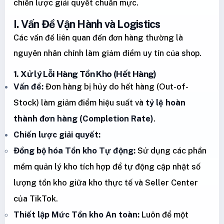
chiến lược giải quyết chuẩn mực.
I. Vấn Đề Vận Hành và Logistics
Các vấn đề liên quan đến đơn hàng thường là
nguyên nhân chính làm giảm điểm uy tín của shop.
1. Xử lý Lỗi Hàng Tồn Kho (Hết Hàng)
Vấn đề:
Đơn hàng bị hủy do hết hàng (Out-of-
Stock) làm giảm điểm hiệu suất và
tỷ lệ hoàn
thành đơn hàng (Completion Rate)
.
Chiến lược giải quyết:
Đồng bộ hóa Tồn kho Tự động:
Sử dụng các phần
mềm quản lý kho tích hợp để tự động cập nhật số
lượng tồn kho giữa kho thực tế và Seller Center
của TikTok.
Thiết lập Mức Tồn kho An toàn:
Luôn để một