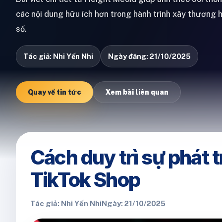
các nội dung hữu ích hơn trong hành trình xây thương 
số.
Tác giả: Nhi Yến Nhi
Ngày đăng: 21/10/2025
Quay về tin tức
Xem bài liên quan
Cách duy trì sự phát t
TikTok Shop
Tác giả: Nhi Yến Nhi
Ngày: 21/10/2025