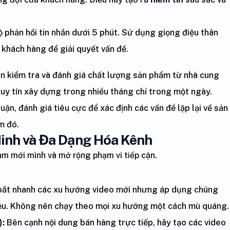
ộ phản hồi tin nhắn dưới 5 phút. Sử dụng giọng điệu thân
a khách hàng để giải quyết vấn đề.
 kiểm tra và đánh giá chất lượng sản phẩm từ nhà cung
uy tín xây dựng trong nhiều tháng chỉ trong một ngày.
uận, đánh giá tiêu cực để xác định các vấn đề lặp lại về sản
m đó.
Minh và Đa Dạng Hóa Kênh
 làm mới mình và mở rộng phạm vi tiếp cận.
ắt nhanh các xu hướng video mới nhưng áp dụng chúng
iệu. Không nên chạy theo mọi xu hướng một cách mù quáng.
):
Bên cạnh nội dung bán hàng trực tiếp, hãy tạo các video