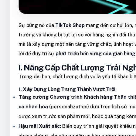
Sự bùng nổ của
TikTok Shop
mang đến cơ hội lớn, 
trưởng và không bị tụt lại so với hàng nghìn đối thủ
mà là xây dựng một nền tảng vững chắc, linh hoạt và
lõi để duy trì sự
phát triển bền vững của gian hàn
I. Nâng Cấp Chất Lượng Trải Ng
Trong dài hạn, chất lượng dịch vụ là yếu tố khác biệ
1. Xây Dựng Lòng Trung Thành Vượt Trội
Tăng cường Chương trình Khách hàng Thân thiế
cá nhân hóa
(personalization) dựa trên lịch sử mu
được xem trước sản phẩm mới, hoặc quà tặng kèm 
Hậu mãi Xuất sắc:
Biến quy trình giải quyết khiếu n
nhanh chóng, chuyên nghiệp và hào phóng hơn mon