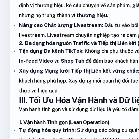
định vị thương hiệu, kể câu chuyện về sản phẩm, giá
nhưng họ trung thành vì
thương hiệu
.
Nâng cao Chất lượng Livestream:
Đầu tư vào bối
livestream. Livestream chuyên nghiệp tạo ra cảm g
2. Đa dạng hóa nguồn Traffic và Tiếp thị Liên kết (
Tận dụng Đa kênh TikTok:
Không chỉ phụ thuộc và
In-feed Video
và
Shop Tab
để đảm bảo khách hàng
Xây dựng Mạng lưới Tiếp thị Liên kết vững chắc
khách hàng phù hợp. Xây dựng mối quan hệ đối tác
thực và hiệu quả.
III. Tối Ưu Hóa Vận Hành và Dữ li
Vận hành tinh gọn và sử dụng dữ liệu là yếu tố đảm 
1. Vận hành Tinh gọn (Lean Operation)
Tự động hóa quy trình:
Sử dụng các công cụ quản l