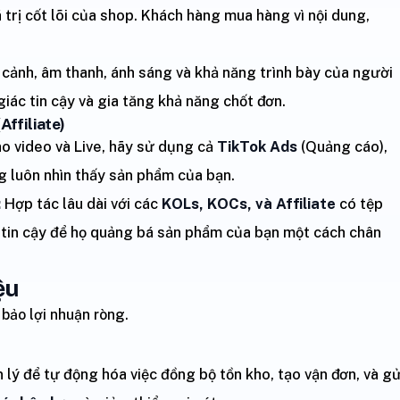
 trị cốt lõi của shop. Khách hàng mua hàng vì nội dung,
 cảnh, âm thanh, ánh sáng và khả năng trình bày của người
iác tin cậy và gia tăng khả năng chốt đơn.
Affiliate)
o video và Live, hãy sử dụng cả
TikTok Ads
(Quảng cáo),
 luôn nhìn thấy sản phẩm của bạn.
:
Hợp tác lâu dài với các
KOLs, KOCs, và Affiliate
có tệp
 tin cậy để họ quảng bá sản phẩm của bạn một cách chân
ệu
bảo lợi nhuận ròng.
ý để tự động hóa việc đồng bộ tồn kho, tạo vận đơn, và gử