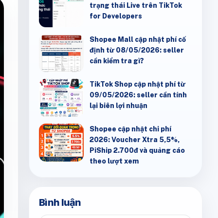
trạng thái Live trên TikTok
for Developers
Shopee Mall cập nhật phí cố
định từ 08/05/2026: seller
cần kiểm tra gì?
TikTok Shop cập nhật phí từ
09/05/2026: seller cần tính
lại biên lợi nhuận
Shopee cập nhật chi phí
2026: Voucher Xtra 5,5%,
PiShip 2.700đ và quảng cáo
theo lượt xem
Bình luận