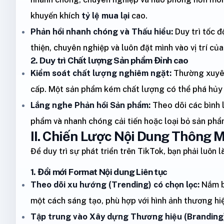
khuyến khích
tỷ lệ mua lại
cao.
Phản hồi nhanh chóng và Thấu hiểu:
Duy trì tốc đ
thiện, chuyên nghiệp và luôn đặt mình vào vị trí củ
2. Duy trì Chất lượng Sản phẩm Đỉnh cao
Kiểm soát chất lượng nghiêm ngặt:
Thường xuyên
cấp. Một sản phẩm kém chất lượng có thể phá hủy 
Lắng nghe Phản hồi Sản phẩm:
Theo dõi các bình l
phẩm và nhanh chóng cải tiến hoặc loại bỏ sản phẩ
II. Chiến Lược Nội Dung Thông 
Để duy trì sự phát triển trên TikTok, bạn phải luôn
1. Đổi mới Format Nội dung Liên tục
Theo dõi xu hướng (Trending) có chọn lọc:
Nắm b
một cách sáng tạo, phù hợp với hình ảnh thương h
Tập trung vào Xây dựng Thương hiệu (Branding