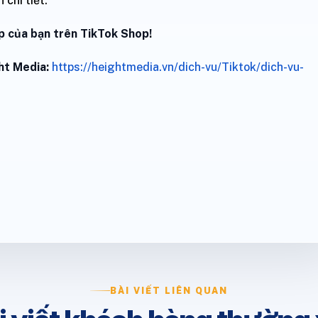
 chi tiết.
 của bạn trên TikTok Shop!
ht Media:
https://heightmedia.vn/dich-vu/Tiktok/dich-vu-
BÀI VIẾT LIÊN QUAN