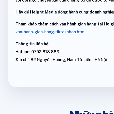
với đội ngũ chuyên gia của chúng tôi để được tư vấn
Hãy để Height Media đồng hành cùng doanh nghiệp
Tham khảo thêm cách vận hành gian hàng tại Heig
van-hanh-gian-hang-tiktokshop.html
Thông tin liên hệ:
Hotline: 0792 818 883
Địa chỉ: 82 Nguyễn Hoàng, Nam Từ Liêm, Hà Nội