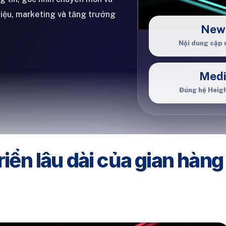
hiệu, marketing và tăng trưởng
New
Nội dung cập 
Med
Đúng hệ Heig
riển lâu dài của gian hàng