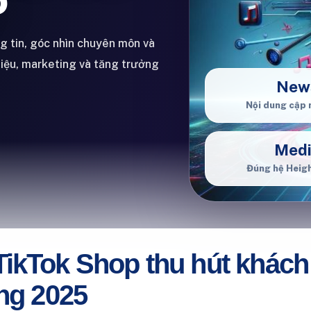
ng tin, góc nhìn chuyên môn và
hiệu, marketing và tăng trưởng
New
Nội dung cập 
Med
Đúng hệ Heig
ikTok Shop thu hút khách
ng 2025