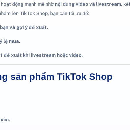
p hoạt động mạnh mẽ nhờ
nội dung video và livestream
, kế
phẩm lên TikTok Shop, bạn cần tối ưu để:
bạn và gợi ý đề xuất.
ỷ lệ mua.
t đề xuất khi livestream hoặc video.
ăng sản phẩm TikTok Shop
hẩm.