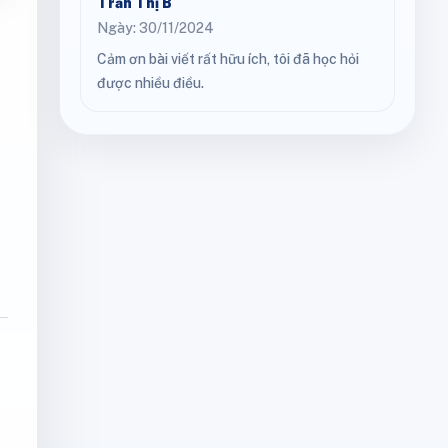
Trần Thị B
Ngày: 30/11/2024
Cảm ơn bài viết rất hữu ích, tôi đã học hỏi
được nhiều điều.