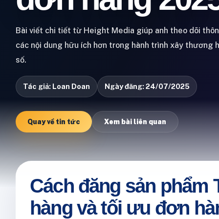
Bài viết chi tiết từ Height Media giúp anh theo dõi thô
các nội dung hữu ích hơn trong hành trình xây thương 
số.
Tác giả: Loan Doan
Ngày đăng: 24/07/2025
Quay về tin tức
Xem bài liên quan
Cách đăng sản phẩm T
hàng và tối ưu đơn hà