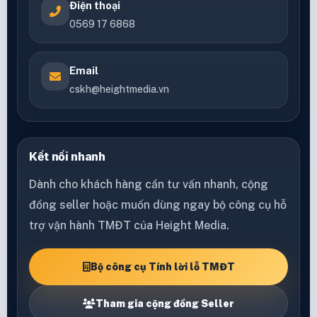
Điện thoại
0569 17 6868
Email
cskh@heightmedia.vn
Kết nối nhanh
Dành cho khách hàng cần tư vấn nhanh, cộng
đồng seller hoặc muốn dùng ngay bộ công cụ hỗ
trợ vận hành TMĐT của Height Media.
Bộ công cụ Tính lời lỗ TMĐT
Tham gia cộng đồng Seller