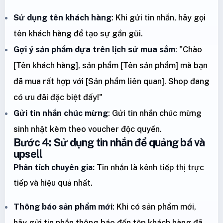
Sử dụng tên khách hàng
: Khi gửi tin nhắn, hãy gọi
tên khách hàng để tạo sự gần gũi.
Gợi ý sản phẩm dựa trên lịch sử mua sắm
: "Chào
[Tên khách hàng], sản phẩm [Tên sản phẩm] mà bạn
đã mua rất hợp với [Sản phẩm liên quan]. Shop đang
có ưu đãi đặc biệt đấy!"
Gửi tin nhắn chúc mừng
: Gửi tin nhắn chúc mừng
sinh nhật kèm theo voucher độc quyền.
Bước 4: Sử dụng tin nhắn để quảng bá và
upsell
Phân tích chuyên gia:
Tin nhắn là kênh tiếp thị trực
tiếp và hiệu quả nhất.
Thông báo sản phẩm mới
: Khi có sản phẩm mới,
hãy gửi tin nhắn thông báo đến tệp khách hàng đã