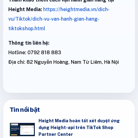
Height Media:
https://heightmedia.vn/dich-
vu/Tiktok/dich-vu-van-hanh-gian-hang-
tiktokshop.html
Thông tin liên hệ:
Hotline: 0792 818 883
Địa chỉ: 82 Nguyễn Hoàng, Nam Từ Liêm, Hà Nội
Tin nổi bật
Height Media hoàn tất xét duyệt ứng
dụng Height-api trên TikTok Shop
Partner Center