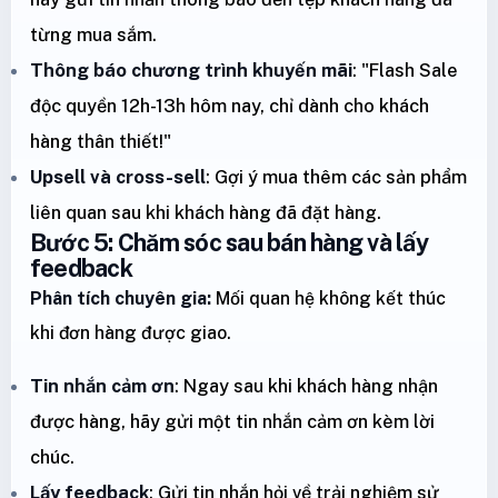
từng mua sắm.
Thông báo chương trình khuyến mãi
: "Flash Sale
độc quyền 12h-13h hôm nay, chỉ dành cho khách
hàng thân thiết!"
Upsell và cross-sell
: Gợi ý mua thêm các sản phẩm
liên quan sau khi khách hàng đã đặt hàng.
Bước 5: Chăm sóc sau bán hàng và lấy
feedback
Phân tích chuyên gia:
Mối quan hệ không kết thúc
khi đơn hàng được giao.
Tin nhắn cảm ơn
: Ngay sau khi khách hàng nhận
được hàng, hãy gửi một tin nhắn cảm ơn kèm lời
chúc.
Lấy feedback
: Gửi tin nhắn hỏi về trải nghiệm sử