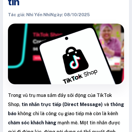
tín
Tác giả: Nhi Yến Nhi
Ngày: 08/10/2025
Trong vũ trụ mua sắm đầy sôi động của TikTok
Shop,
tin nhắn trực tiếp (Direct Message)
và
thông
báo
không chỉ là công cụ giao tiếp mà còn là kênh
chăm sóc khách hàng
mạnh mẽ. Một tin nhắn được
gửi đi đúng lúc, đúng nội dung có thể quyết định