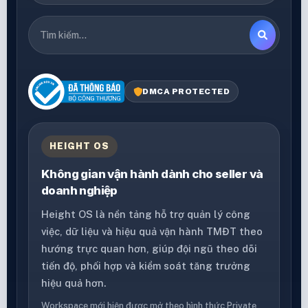
DMCA PROTECTED
HEIGHT OS
Không gian vận hành dành cho seller và
doanh nghiệp
Height OS là nền tảng hỗ trợ quản lý công
việc, dữ liệu và hiệu quả vận hành TMĐT theo
hướng trực quan hơn, giúp đội ngũ theo dõi
tiến độ, phối hợp và kiểm soát tăng trưởng
hiệu quả hơn.
Workspace mới hiện được mở theo hình thức Private