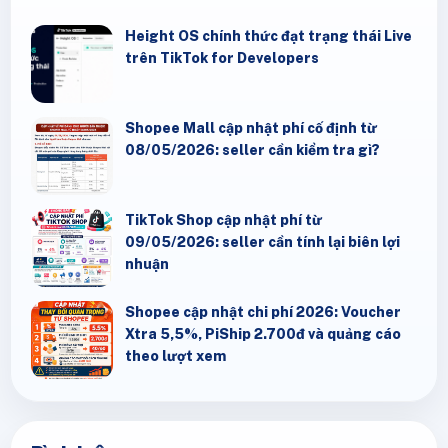
Height OS chính thức đạt trạng thái Live
trên TikTok for Developers
Shopee Mall cập nhật phí cố định từ
08/05/2026: seller cần kiểm tra gì?
TikTok Shop cập nhật phí từ
09/05/2026: seller cần tính lại biên lợi
nhuận
Shopee cập nhật chi phí 2026: Voucher
Xtra 5,5%, PiShip 2.700đ và quảng cáo
theo lượt xem