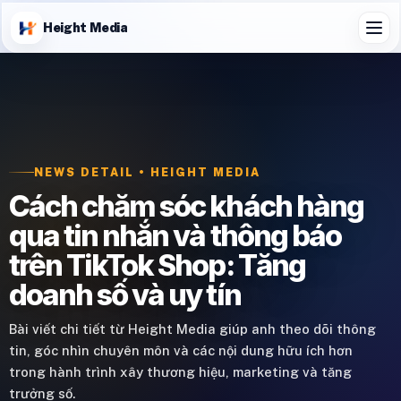
Height Media
NEWS DETAIL • HEIGHT MEDIA
Cách chăm sóc khách hàng
qua tin nhắn và thông báo
trên TikTok Shop: Tăng
doanh số và uy tín
Bài viết chi tiết từ Height Media giúp anh theo dõi thông
tin, góc nhìn chuyên môn và các nội dung hữu ích hơn
trong hành trình xây thương hiệu, marketing và tăng
trưởng số.