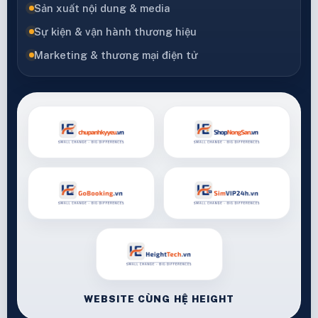
Sản xuất nội dung & media
Sự kiện & vận hành thương hiệu
Marketing & thương mại điện tử
WEBSITE CÙNG HỆ HEIGHT