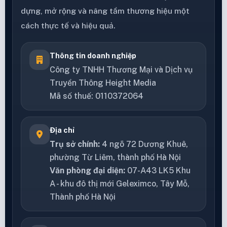
dựng, mở rộng và nâng tầm thương hiệu một
cách thực tế và hiệu quả.
Thông tin doanh nghiệp
Công ty TNHH Thương Mại và Dịch vụ
Truyền Thông Height Media
Mã số thuế: 0110372064
Địa chỉ
Trụ sở chính:
4 ngõ 72 Dương Khuê,
phường Từ Liêm, thành phố Hà Nội
Văn phòng đại diện:
07-A43 LK5 Khu
A - khu đô thị mới Geleximco, Tây Mỗ,
Thành phố Hà Nội