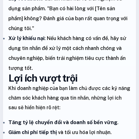
dụng sản phẩm. "Bạn có hài lòng với [Tên sản
phẩm] không? Đánh giá của bạn rất quan trọng với
chúng tôi."
Xử lý khiếu nại
: Nếu khách hàng có vấn đề, hãy sử
dụng tin nhắn để xử lý một cách nhanh chóng và
chuyên nghiệp, biến trải nghiệm tiêu cực thành ấn
tượng tốt.
Lợi ích vượt trội
Khi doanh nghiệp của bạn làm chủ được các kỹ năng
chăm sóc khách hàng qua tin nhắn, những lợi ích
sau sẽ hiển hiện rõ rệt:
Tăng tỷ lệ chuyển đổi và doanh số bền vững
.
Giảm chi phí tiếp thị
và tối ưu hóa lợi nhuận.