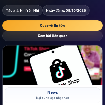
Tác giả: Nhi Yến Nhi
Ngày đăng: 08/10/2025
Quay về tin tức
Xem bài liên quan
News
Nội dung cập nhật hơn