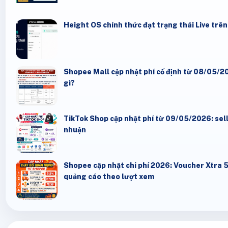
Height OS chính thức đạt trạng thái Live trê
Shopee Mall cập nhật phí cố định từ 08/05/20
gì?
TikTok Shop cập nhật phí từ 09/05/2026: seller
nhuận
Shopee cập nhật chi phí 2026: Voucher Xtra 
quảng cáo theo lượt xem