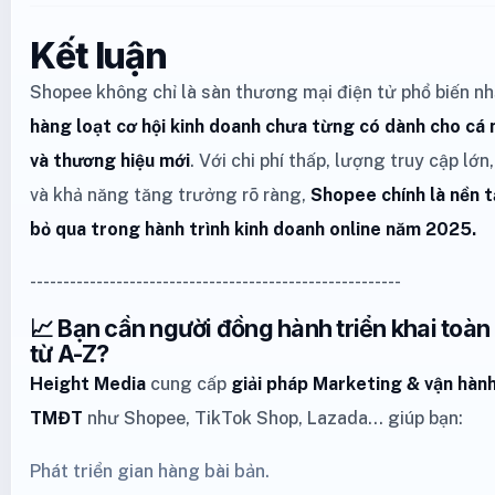
Kết luận
Shopee không chỉ là sàn thương mại điện tử phổ biến nh
hàng loạt cơ hội kinh doanh chưa từng có dành cho cá 
và thương hiệu mới
. Với chi phí thấp, lượng truy cập lớn
và khả năng tăng trưởng rõ ràng,
Shopee chính là nền 
bỏ qua trong hành trình kinh doanh online năm 2025.
--------------------------------------------------------
📈 Bạn cần người đồng hành triển khai toà
từ A-Z?
Height Media
cung cấp
giải pháp Marketing
& vận hành
TMĐT
như
Shopee
,
TikTok Shop
,
Lazada
… giúp bạn:
Phát triển gian hàng bài bản.