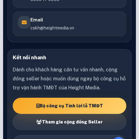
Email
cskh@heightmedia.vn
Kết nối nhanh
Dành cho khách hàng cần tư vấn nhanh, cộng
đồng seller hoặc muốn dùng ngay bộ công cụ hỗ
trợ vận hành TMĐT của Height Media.
Bộ công cụ Tính lời lỗ TMĐT
Tham gia cộng đồng Seller