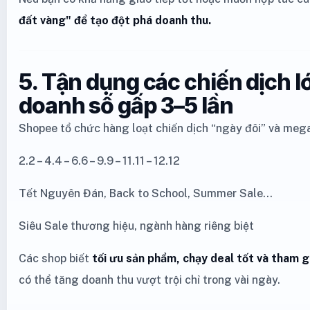
đất vàng" để tạo đột phá doanh thu.
5. Tận dụng các chiến dịch l
doanh số gấp 3–5 lần
Shopee tổ chức hàng loạt chiến dịch “ngày đôi” và meg
2.2 – 4.4 – 6.6 – 9.9 – 11.11 – 12.12
Tết Nguyên Đán, Back to School, Summer Sale…
Siêu Sale thương hiệu, ngành hàng riêng biệt
Các shop biết
tối ưu sản phẩm, chạy deal tốt và tham g
có thể tăng doanh thu vượt trội chỉ trong vài ngày.