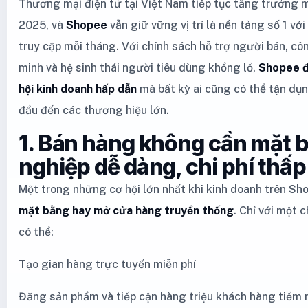
Thương mại điện tử tại Việt Nam tiếp tục tăng trưởng
2025, và
Shopee
vẫn giữ vững vị trí là nền tảng số 1 vớ
truy cập mỗi tháng. Với chính sách hỗ trợ người bán, c
minh và hệ sinh thái người tiêu dùng khổng lồ,
Shopee đ
hội kinh doanh hấp dẫn
mà bất kỳ ai cũng có thể tận dụn
đầu đến các thương hiệu lớn.
1. Bán hàng không cần mặt b
nghiệp dễ dàng, chi phí thấp
Một trong những cơ hội lớn nhất khi kinh doanh trên Sh
mặt bằng hay mở cửa hàng truyền thống
. Chỉ với một c
có thể:
Tạo gian hàng trực tuyến miễn phí
Đăng sản phẩm và tiếp cận hàng triệu khách hàng tiềm