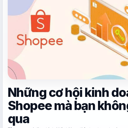
Những cơ hội kinh do
Shopee mà bạn không
qua