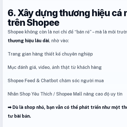
6. Xây dựng thương hiệu cá
trên Shopee
Shopee không còn là nơi chỉ để “bán rẻ” – mà là môi trư
thương hiệu lâu dài
, nhờ vào:
Trang gian hàng thiết kế chuyên nghiệp
Mục đánh giá, video, ảnh thật từ khách hàng
Shopee Feed & Chatbot chăm sóc người mua
Nhãn Shop Yêu Thích / Shopee Mall nâng cao độ uy tín
➡ Dù là shop nhỏ, bạn vẫn có thể phát triển như một th
tư bài bản.