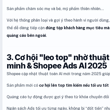
Sản phẩm chăm sóc mẹ và bé, mỹ phẩm thiên nhiên…
Với hệ thống phân loại và gợi ý theo hành vi người dùng
thể dễ dàng tiếp cận
đúng tệp khách hàng mục tiêu mà
quảng cáo bên ngoài
.
3. Cơ hội "leo top" nhờ thuậ
minh & Shopee Ads AI 2025
Shopee cập nhật thuật toán AI mới trong năm 2025 giúp
Sản phẩm mới có
cơ hội lên top tìm kiếm nếu tối ưu tốt
Quảng cáo tự động được gợi ý theo từ khóa chuyển đổi
Ngân sách Ads tối ưu từng ngày, không bị “đốt tiền” nh