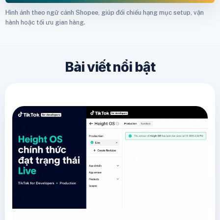
Hình ảnh theo ngữ cảnh Shopee, giúp đối chiếu hạng mục setup, vận
hành hoặc tối ưu gian hàng.
Bài viết nổi bật