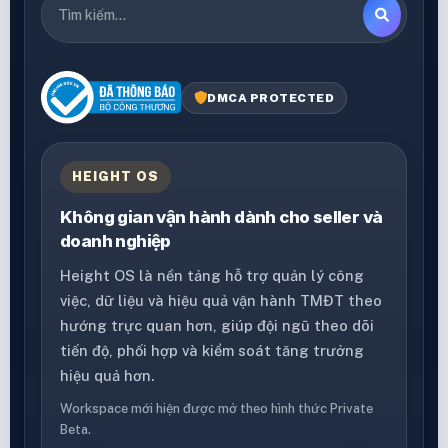
DMCA PROTECTED
HEIGHT OS
Không gian vận hành dành cho seller và
doanh nghiệp
Height OS là nền tảng hỗ trợ quản lý công
việc, dữ liệu và hiệu quả vận hành TMĐT theo
hướng trực quan hơn, giúp đội ngũ theo dõi
tiến độ, phối hợp và kiểm soát tăng trưởng
hiệu quả hơn.
Workspace mới hiện được mở theo hình thức Private
Beta.