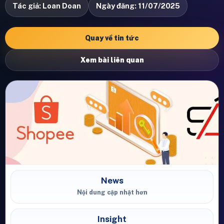
Tác giả: Loan Doan
Ngày đăng: 11/07/2025
Quay về tin tức
Xem bài liên quan
News
Nội dung cập nhật hơn
Insight