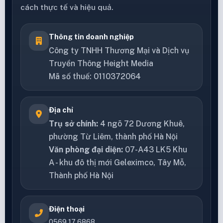
cách thực tế và hiệu quả.
Thông tin doanh nghiệp
Công ty TNHH Thương Mại và Dịch vụ
Truyền Thông Height Media
Mã số thuế: 0110372064
Địa chỉ
Trụ sở chính:
4 ngõ 72 Dương Khuê,
phường Từ Liêm, thành phố Hà Nội
Văn phòng đại diện:
07-A43 LK5 Khu
A - khu đô thị mới Geleximco, Tây Mỗ,
Thành phố Hà Nội
Điện thoại
0569 17 6868