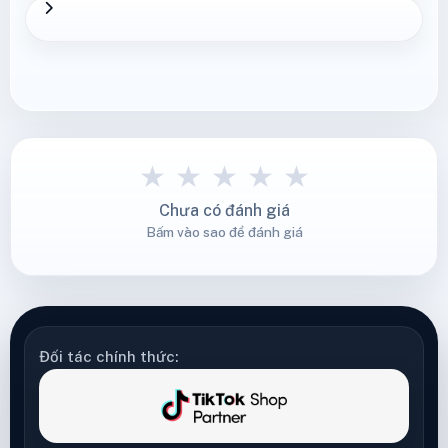
★
★
★
★
★
Chưa có đánh giá
Bấm vào sao để đánh giá
Đối tác chính thức: