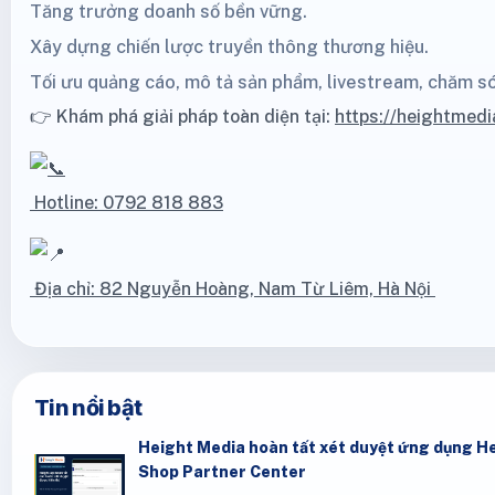
Tăng trưởng doanh số bền vững.
Xây dựng chiến lược truyền thông thương hiệu.
Tối ưu quảng cáo, mô tả sản phẩm, livestream, chăm s
👉 Khám phá giải pháp toàn diện tại:
https://heightmedi
Hotline: 0792 818 883
Địa chỉ: 82 Nguyễn Hoàng, Nam Từ Liêm, Hà Nội
Tin nổi bật
Height Media hoàn tất xét duyệt ứng dụng He
Shop Partner Center