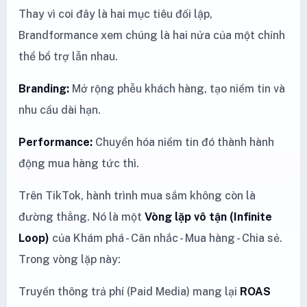
Thay vì coi đây là hai mục tiêu đối lập,
Brandformance xem chúng là hai nửa của một chỉnh
thể bổ trợ lẫn nhau.
Branding:
Mở rộng phễu khách hàng, tạo niềm tin và
nhu cầu dài hạn.
Performance:
Chuyển hóa niềm tin đó thành hành
động mua hàng tức thì.
Trên TikTok, hành trình mua sắm không còn là
đường thẳng. Nó là một
Vòng lặp vô tận (Infinite
Loop)
của Khám phá - Cân nhắc - Mua hàng - Chia sẻ.
Trong vòng lặp này:
Truyền thông trả phí (Paid Media) mang lại
ROAS