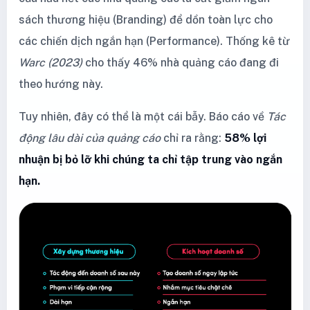
sách thương hiệu (Branding) để dồn toàn lực cho
các chiến dịch ngắn hạn (Performance). Thống kê từ
Warc (2023)
cho thấy 46% nhà quảng cáo đang đi
theo hướng này.
Tuy nhiên, đây có thể là một cái bẫy. Báo cáo về
Tác
động lâu dài của quảng cáo
chỉ ra rằng:
58% lợi
nhuận bị bỏ lỡ khi chúng ta chỉ tập trung vào ngắn
hạn.