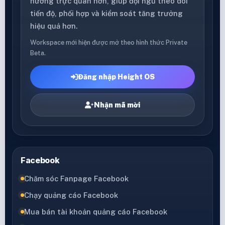
hướng trực quan hơn, giúp đội ngũ theo dõi
tiến độ, phối hợp và kiểm soát tăng trưởng
hiệu quả hơn.
Workspace mới hiện được mở theo hình thức Private
Beta.
Đăng nhập Height OS
Nhận mã mời
Facebook
Chăm sóc Fanpage Facebook
Chạy quảng cáo Facebook
Mua bán tài khoản quảng cáo Facebook