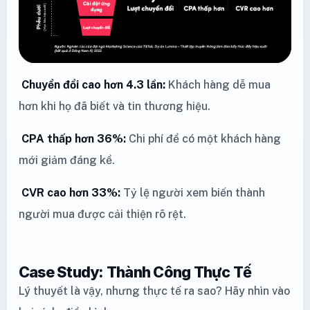
Chuyển đổi cao hơn 4.3 lần:
Khách hàng dễ mua
hơn khi họ đã biết và tin thương hiệu.
CPA thấp hơn 36%:
Chi phí để có một khách hàng
mới giảm đáng kể.
CVR cao hơn 33%:
Tỷ lệ người xem biến thành
người mua được cải thiện rõ rệt.
Case Study: Thành Công Thực Tế
Lý thuyết là vậy, nhưng thực tế ra sao? Hãy nhìn vào