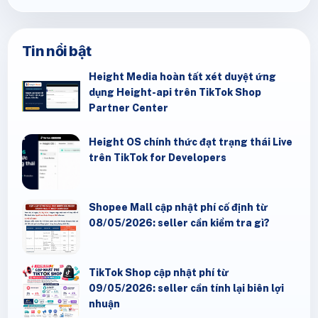
Tin nổi bật
Height Media hoàn tất xét duyệt ứng
dụng Height-api trên TikTok Shop
Partner Center
Height OS chính thức đạt trạng thái Live
trên TikTok for Developers
Shopee Mall cập nhật phí cố định từ
08/05/2026: seller cần kiểm tra gì?
TikTok Shop cập nhật phí từ
09/05/2026: seller cần tính lại biên lợi
nhuận