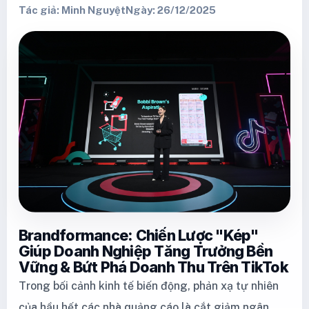
Tác giả: Minh Nguyệt
Ngày: 26/12/2025
Brandformance: Chiến Lược "Kép"
Giúp Doanh Nghiệp Tăng Trưởng Bền
Vững & Bứt Phá Doanh Thu Trên TikTok
Trong bối cảnh kinh tế biến động, phản xạ tự nhiên
của hầu hết các nhà quảng cáo là cắt giảm ngân