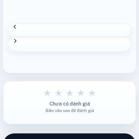
★
★
★
★
★
Chưa có đánh giá
Bấm vào sao để đánh giá