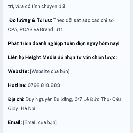
trí, vừa có tính chuyển đổi.
Đo lường & Tối ưu:
Theo dõi sát sao các chỉ số
CPA, ROAS và Brand Lift.
Phát triển doanh nghiệp toàn diện ngay hôm nay!
Liên hệ Height Media để nhận tư vấn chiến lược:
Website:
[Website của bạn]
Hotline:
0792.818.883
Địa chỉ:
Duy Nguyên Building, 6/7 Lê Đức Thọ - Cầu
Giấy - Hà Nội
Email:
[Email của bạn]