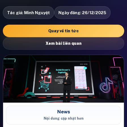
Tác giả: Minh Nguyệt
Ngày đăng: 26/12/2025
Quay về tin tức
Xem bài liên quan
News
Nội dung cập nhật hơn