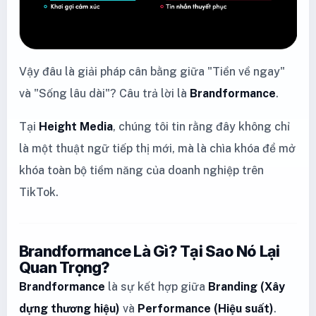
Vậy đâu là giải pháp cân bằng giữa "Tiền về ngay"
và "Sống lâu dài"? Câu trả lời là
Brandformance
.
Tại
Height Media
, chúng tôi tin rằng đây không chỉ
là một thuật ngữ tiếp thị mới, mà là chìa khóa để mở
khóa toàn bộ tiềm năng của doanh nghiệp trên
TikTok.
Brandformance Là Gì? Tại Sao Nó Lại
Quan Trọng?
Brandformance
là sự kết hợp giữa
Branding (Xây
dựng thương hiệu)
và
Performance (Hiệu suất)
.