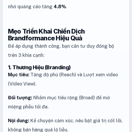
nhớ quảng cáo tăng
4.8%
.
Mẹo Triển Khai Chiến Dịch
Brandformance Hiệu Quả
Để áp dụng thành công, bạn cần tư duy đồng bộ
trên 3 khía cạnh:
1. Thương Hiệu (Branding)
Mục tiêu:
Tăng độ phủ (Reach) và Lượt xem video
(Video View).
Đối tượng:
Nhắm mục tiêu rộng (Broad) để mở
miệng phễu tối đa.
Nội dung:
Kể chuyện cảm xúc, nêu bật giá trị cốt lõi,
không bán hàng quá lộ liễu.