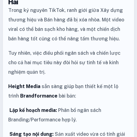
Hai
Trong kỷ nguyên TikTok, ranh giới giữa Xây dựng
thương hiệu và Bán hàng đã bị xóa nhòa. Một video
viral có thể bán sạch kho hàng, và một chiến dịch
bán hàng tốt cũng có thể nâng tầm thương hiệu.
Tuy nhiên, việc điều phối ngân sách và chiến lược
cho cả hai mục tiêu này đòi hỏi sự tinh tế và kinh
nghiệm quản trị.
Height Media
sẵn sàng giúp bạn thiết kế một lộ
trình
Brandformance
bài bản:
Lập kế hoạch media:
Phân bổ ngân sách
Branding/Performance hợp lý.
Sáng tạo nội dung:
Sản xuất video vừa có tính giải