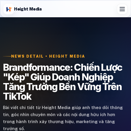
Height Media
NEWS DETAIL • HEIGHT MEDIA
Brandformance: Chiến Lược
"Kép" Giúp Doanh Nghiệp
Tăng Trưởng Bền Vững Trên
TikTok
Bài viết chi tiết từ Height Media giúp anh theo dõi thông
tin, góc nhìn chuyên môn và các nội dung hữu ích hơn
trong hành trình xây thương hiệu, marketing và tăng
trưởng số.