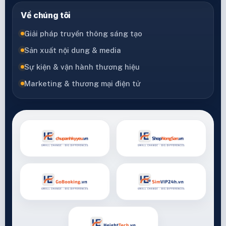
Về chúng tôi
Giải pháp truyền thông sáng tạo
Sản xuất nội dung & media
Sự kiện & vận hành thương hiệu
Marketing & thương mại điện tử