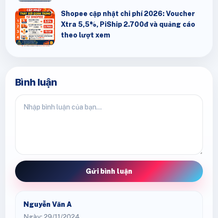
Shopee cập nhật chi phí 2026: Voucher
Xtra 5,5%, PiShip 2.700đ và quảng cáo
theo lượt xem
Bình luận
Gửi bình luận
Nguyễn Văn A
Ngày: 29/11/2024