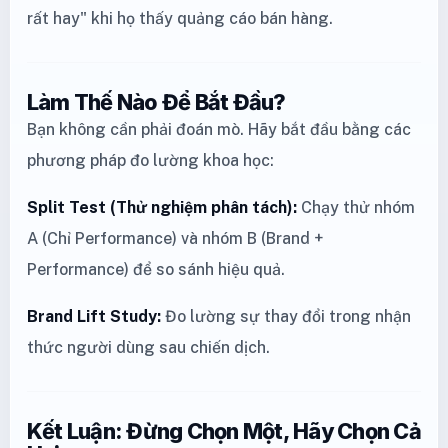
rất hay" khi họ thấy quảng cáo bán hàng.
Làm Thế Nào Để Bắt Đầu?
Bạn không cần phải đoán mò. Hãy bắt đầu bằng các
phương pháp đo lường khoa học:
Split Test (Thử nghiệm phân tách):
Chạy thử nhóm
A (Chỉ Performance) và nhóm B (Brand +
Performance) để so sánh hiệu quả.
Brand Lift Study:
Đo lường sự thay đổi trong nhận
thức người dùng sau chiến dịch.
Kết Luận: Đừng Chọn Một, Hãy Chọn Cả