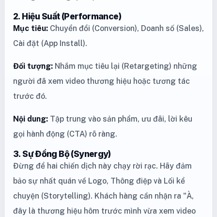
2. Hiệu Suất (Performance)
Mục tiêu:
Chuyển đổi (Conversion), Doanh số (Sales),
Cài đặt (App Install).
Đối tượng:
Nhắm mục tiêu lại (Retargeting) những
người đã xem video thương hiệu hoặc tương tác
trước đó.
Nội dung:
Tập trung vào sản phẩm, ưu đãi, lời kêu
gọi hành động (CTA) rõ ràng.
3. Sự Đồng Bộ (Synergy)
Đừng để hai chiến dịch này chạy rời rạc. Hãy đảm
bảo sự nhất quán về Logo, Thông điệp và Lối kể
chuyện (Storytelling). Khách hàng cần nhận ra "À,
đây là thương hiệu hôm trước mình vừa xem video