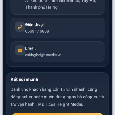
A - khu đô thị mới Geleximco, Tây Mỗ,
Thành phố Hà Nội
Điện thoại
0569 17 6868
Email
cskh@heightmedia.vn
Kết nối nhanh
Dành cho khách hàng cần tư vấn nhanh, cộng
đồng seller hoặc muốn dùng ngay bộ công cụ hỗ
trợ vận hành TMĐT của Height Media.