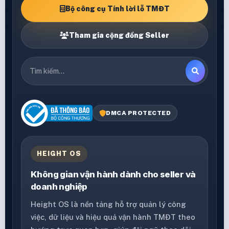
Bộ công cụ Tính lời lỗ TMĐT
Tham gia cộng đồng Seller
DMCA PROTECTED
HEIGHT OS
Không gian vận hành dành cho seller và
doanh nghiệp
Height OS là nền tảng hỗ trợ quản lý công
việc, dữ liệu và hiệu quả vận hành TMĐT theo