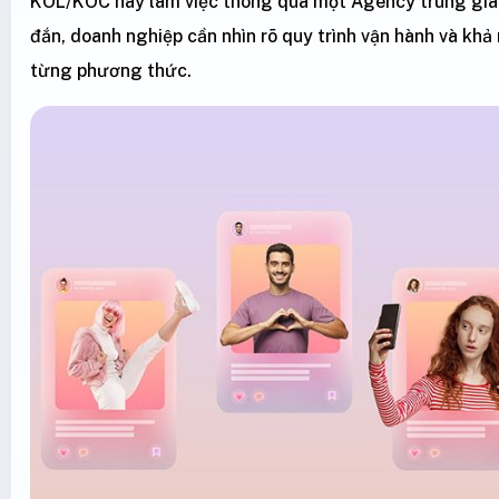
KOL/KOC hay làm việc thông qua một Agency trung gia
đắn, doanh nghiệp cần nhìn rõ quy trình vận hành và khả 
từng phương thức.