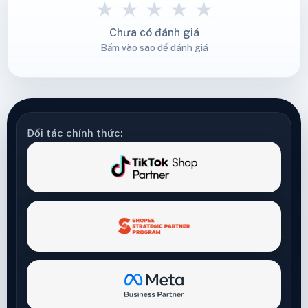
★
★
★
★
★
Chưa có đánh giá
Bấm vào sao để đánh giá
Đối tác chính thức: