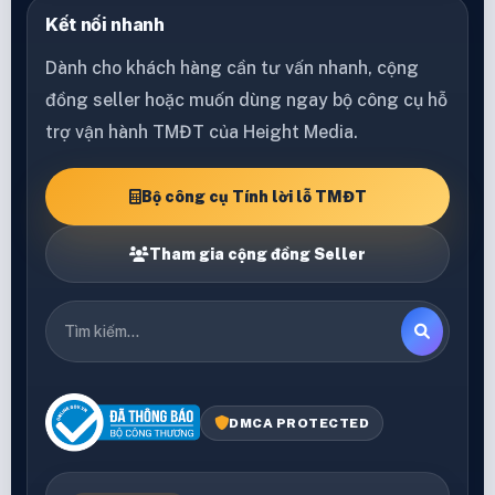
Kết nối nhanh
Dành cho khách hàng cần tư vấn nhanh, cộng
đồng seller hoặc muốn dùng ngay bộ công cụ hỗ
trợ vận hành TMĐT của Height Media.
Bộ công cụ Tính lời lỗ TMĐT
Tham gia cộng đồng Seller
DMCA PROTECTED