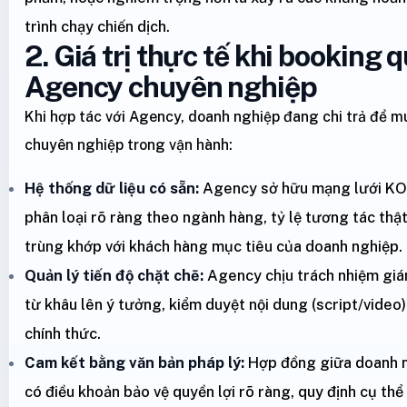
trình chạy chiến dịch.
2. Giá trị thực tế khi booking 
Agency chuyên nghiệp
Khi hợp tác với Agency, doanh nghiệp đang chi trả để mu
chuyên nghiệp trong vận hành:
Hệ thống dữ liệu có sẵn:
Agency sở hữu mạng lưới KO
phân loại rõ ràng theo ngành hàng, tỷ lệ tương tác thậ
trùng khớp với khách hàng mục tiêu của doanh nghiệp.
Quản lý tiến độ chặt chẽ:
Agency chịu trách nhiệm giám
từ khâu lên ý tưởng, kiểm duyệt nội dung (script/video
chính thức.
Cam kết bằng văn bản pháp lý:
Hợp đồng giữa doanh n
có điều khoản bảo vệ quyền lợi rõ ràng, quy định cụ th