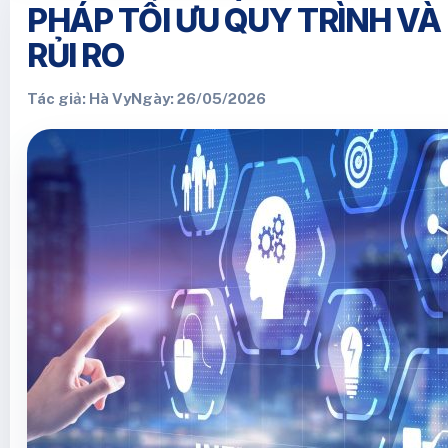
PHÁP TỐI ƯU QUY TRÌNH VÀ
RỦI RO
Tác giả: Hà Vy
Ngày: 26/05/2026