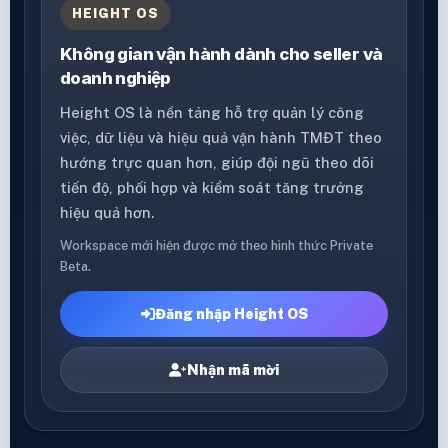
HEIGHT OS
Không gian vận hành dành cho seller và
doanh nghiệp
Height OS là nền tảng hỗ trợ quản lý công
việc, dữ liệu và hiệu quả vận hành TMĐT theo
hướng trực quan hơn, giúp đội ngũ theo dõi
tiến độ, phối hợp và kiểm soát tăng trưởng
hiệu quả hơn.
Workspace mới hiện được mở theo hình thức Private
Beta.
Đăng nhập Height OS
Nhận mã mời