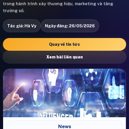
trong hành trình xây thương hiệu, marketing và tăng
trưởng số.
Tác giả: Hà Vy
Ngày đăng: 26/05/2026
Quay về tin tức
Xem bài liên quan
News