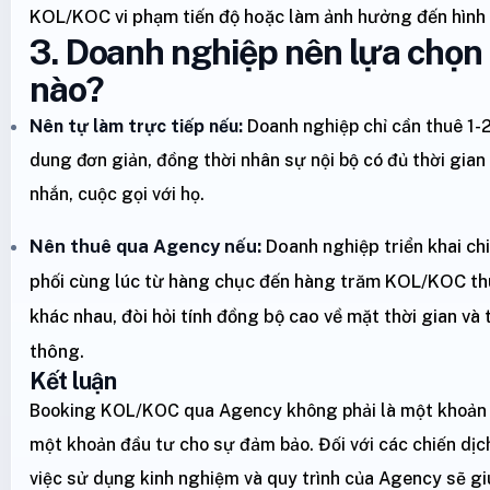
KOL/KOC vi phạm tiến độ hoặc làm ảnh hưởng đến hình 
3. Doanh nghiệp nên lựa chọ
nào?
Nên tự làm trực tiếp nếu:
Doanh nghiệp chỉ cần thuê 1-
dung đơn giản, đồng thời nhân sự nội bộ có đủ thời gian
nhắn, cuộc gọi với họ.
Nên thuê qua Agency nếu:
Doanh nghiệp triển khai chi
phối cùng lúc từ hàng chục đến hàng trăm KOL/KOC t
khác nhau, đòi hỏi tính đồng bộ cao về mặt thời gian và
thông.
Kết luận
Booking KOL/KOC qua Agency không phải là một khoản ch
một khoản đầu tư cho sự đảm bảo. Đối với các chiến dịc
việc sử dụng kinh nghiệm và quy trình của Agency sẽ g