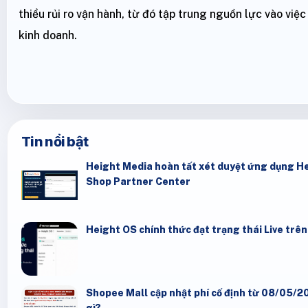
thiểu rủi ro vận hành, từ đó tập trung nguồn lực vào việ
kinh doanh.
Tin nổi bật
Height Media hoàn tất xét duyệt ứng dụng He
Shop Partner Center
Height OS chính thức đạt trạng thái Live trê
Shopee Mall cập nhật phí cố định từ 08/05/20
gì?