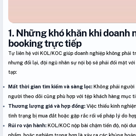
1. Những khó khăn khi doanh 
booking trực tiếp
Tự liên hệ với KOL/KOC giúp doanh nghiệp không phải trả
nhưng đổi lại, đội ngũ nhân sự nội bộ sẽ phải đối mặt với
tạp:
Mất thời gian tìm kiếm và sàng lọc:
Không phải người 
người theo dõi cũng phù hợp với tệp khách hàng mục t
Thương lượng giá và hợp đồng:
Việc thiếu kinh nghiệ
tình trạng bị mua đắt hoặc gặp rắc rối về pháp lý do hợ
Rủi ro vận hành:
KOL/KOC nộp bài chậm tiến độ, nội du
phẩm, hoặc nghiêm trọng hơn là xảy ra các khủng hoả