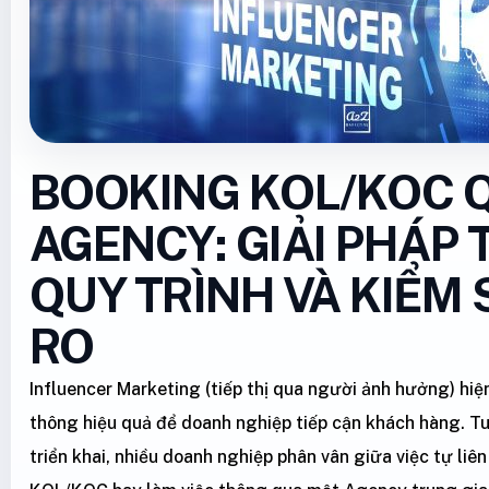
BOOKING KOL/KOC 
AGENCY: GIẢI PHÁP 
QUY TRÌNH VÀ KIỂM 
RO
Influencer Marketing (tiếp thị qua người ảnh hưởng) hi
thông hiệu quả để doanh nghiệp tiếp cận khách hàng. Tuy
triển khai, nhiều doanh nghiệp phân vân giữa việc tự liên