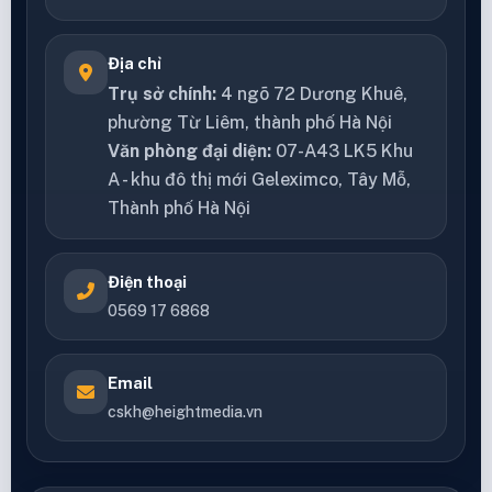
Địa chỉ
Trụ sở chính:
4 ngõ 72 Dương Khuê,
phường Từ Liêm, thành phố Hà Nội
Văn phòng đại diện:
07-A43 LK5 Khu
A - khu đô thị mới Geleximco, Tây Mỗ,
Thành phố Hà Nội
Điện thoại
0569 17 6868
Email
cskh@heightmedia.vn