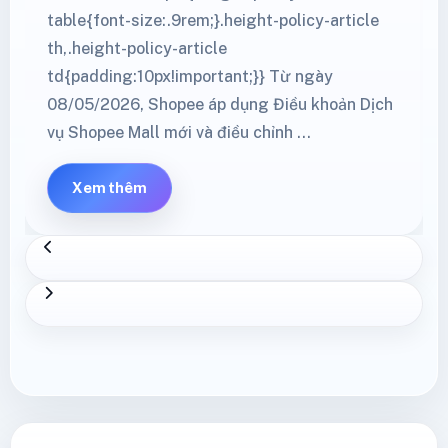
table{font-size:.9rem;}.height-policy-article
th,.height-policy-article
td{padding:10px!important;}} Từ ngày
08/05/2026, Shopee áp dụng Điều khoản Dịch
vụ Shopee Mall mới và điều chỉnh …
Xem thêm