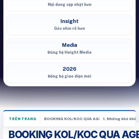
Nội dung cập nhật hơn
Insight
Góc nhìn rõ hơn
Media
Đúng hệ Height Media
2026
Đồng bộ giao diện mới
BOOKING KOL/KOC QUA AGENCY: GIẢI PHÁP TỐI
1. Những khó khăn
TRÊN TRANG
BOOKING KOL/KOC QUA AGE