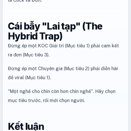
là Click và Đơn.
Cái bẫy "Lai tạp" (The
Hybrid Trap)
Đừng ép một KOC Giải trí (Mục tiêu 1) phải cam kết
ra đơn (Mục tiêu 3).
Đừng ép một Chuyên gia (Mục tiêu 2) phải diễn hài
để viral (Mục tiêu 1).
"Một nghề cho chín còn hơn chín nghề". Hãy chọn
mục tiêu trước, rồi mới chọn người.
Kết luận