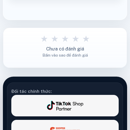
★
★
★
★
★
Chưa có đánh giá
Bấm vào sao để đánh giá
Đối tác chính thức: