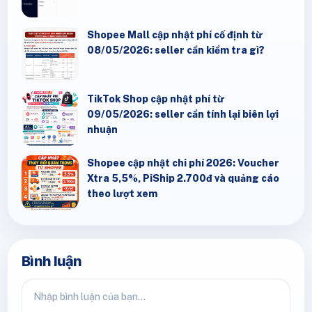
Shopee Mall cập nhật phí cố định từ
08/05/2026: seller cần kiểm tra gì?
TikTok Shop cập nhật phí từ
09/05/2026: seller cần tính lại biên lợi
nhuận
Shopee cập nhật chi phí 2026: Voucher
Xtra 5,5%, PiShip 2.700đ và quảng cáo
theo lượt xem
Bình luận