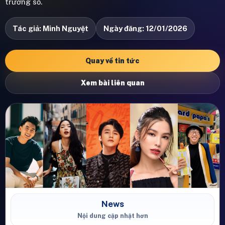
trưởng số.
Tác giả: Minh Nguyệt
Ngày đăng: 12/01/2026
Quay về tin tức
Xem bài liên quan
News
Nội dung cập nhật hơn