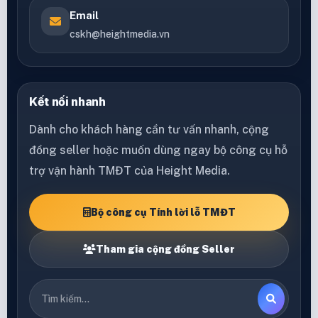
Email
cskh@heightmedia.vn
Kết nối nhanh
Dành cho khách hàng cần tư vấn nhanh, cộng
đồng seller hoặc muốn dùng ngay bộ công cụ hỗ
trợ vận hành TMĐT của Height Media.
Bộ công cụ Tính lời lỗ TMĐT
Tham gia cộng đồng Seller