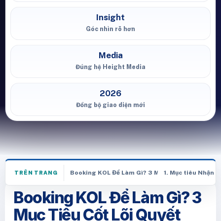
Insight
Góc nhìn rõ hơn
Media
Đúng hệ Height Media
2026
Đồng bộ giao diện mới
Booking KOL Để Làm Gì? 3 Mục Tiêu Cốt Lõi Quyế
1. Mục tiêu Nhận 
TRÊN TRANG
Booking KOL Để Làm Gì? 3
Mục Tiêu Cốt Lõi Quyết