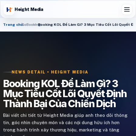
Height Media
Trang chủ
GoBooking
Booking KOL Để Làm Gì? 3 Mục Tiêu Cốt Lõi Quyết Địn
NEWS DETAIL • HEIGHT MEDIA
Booking KOL Để Làm Gì? 3
Mục Tiêu Cốt Lõi Quyết Định
Thành Bại Của Chiến Dịch
Bài viết chi tiết từ Height Media giúp anh theo dõi thông
tin, góc nhìn chuyên môn và các nội dung hữu ích hơn
trong hành trình xây thương hiệu, marketing và tăng