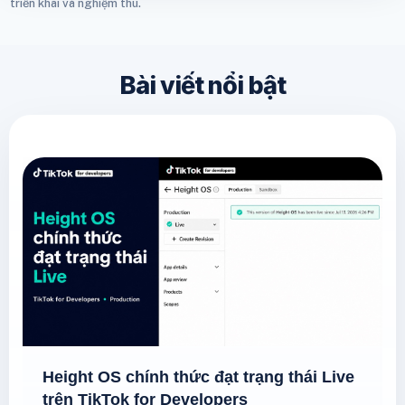
triển khai và nghiệm thu.
Bài viết nổi bật
Height OS chính thức đạt trạng thái Live
trên TikTok for Developers