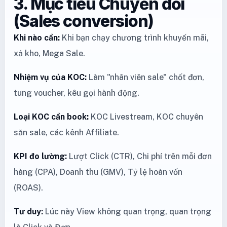
3. Mục tiêu Chuyển đổi
(Sales conversion)
Khi nào cần:
Khi bạn chạy chương trình khuyến mãi,
xả kho, Mega Sale.
Nhiệm vụ của KOC:
Làm "nhân viên sale" chốt đơn,
tung voucher, kêu gọi hành động.
Loại KOC cần book:
KOC Livestream, KOC chuyên
săn sale, các kênh Affiliate.
KPI đo lường:
Lượt Click (CTR), Chi phí trên mỗi đơn
hàng (CPA), Doanh thu (GMV), Tỷ lệ hoàn vốn
(ROAS).
Tư duy:
Lúc này View không quan trọng, quan trọng