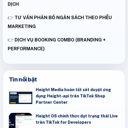
DỊCH
👉
TƯ VẤN PHÂN BỔ NGÂN SÁCH THEO PHỄU
MARKETING
👉
DỊCH VỤ BOOKING COMBO (BRANDING +
PERFORMANCE)
Tin nổi bật
Height Media hoàn tất xét duyệt ứng
dụng Height-api trên TikTok Shop
Partner Center
Height OS chính thức đạt trạng thái Live
trên TikTok for Developers