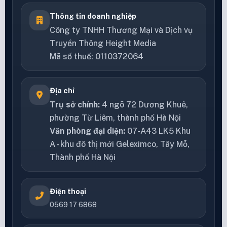
Thông tin doanh nghiệp
Công ty TNHH Thương Mại và Dịch vụ
Truyền Thông Height Media
Mã số thuế: 0110372064
Địa chỉ
Trụ sở chính:
4 ngõ 72 Dương Khuê,
phường Từ Liêm, thành phố Hà Nội
Văn phòng đại diện:
07-A43 LK5 Khu
A - khu đô thị mới Geleximco, Tây Mỗ,
Thành phố Hà Nội
Điện thoại
0569 17 6868