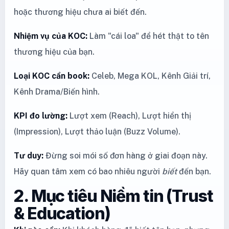
hoặc thương hiệu chưa ai biết đến.
Nhiệm vụ của KOC:
Làm "cái loa" để hét thật to tên
thương hiệu của bạn.
Loại KOC cần book:
Celeb, Mega KOL, Kênh Giải trí,
Kênh Drama/Biến hình.
KPI đo lường:
Lượt xem (Reach), Lượt hiển thị
(Impression), Lượt thảo luận (Buzz Volume).
Tư duy:
Đừng soi mói số đơn hàng ở giai đoạn này.
Hãy quan tâm xem có bao nhiêu người
biết
đến bạn.
2. Mục tiêu Niềm tin (Trust
& Education)