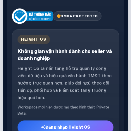
DMCA PROTECTED
HEIGHT OS
Không gian vận hành dành cho seller và
doanh nghiệp
Height OS là nền tảng hỗ trợ quản lý công
việc, dữ liệu và hiệu quả vận hành TMĐT theo
hướng trực quan hơn, giúp đội ngũ theo dõi
tiến độ, phối hợp và kiểm soát tăng trưởng
hiệu quả hơn.
Workspace mới hiện được mở theo hình thức Private
Beta.
Đăng nhập Height OS