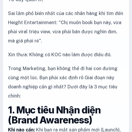
Sai lầm phổ biến nhất của các nhãn hàng khi tìm đến
Height Entertainment: "Chị muốn book bạn này, vừa
phải viral triệu view, vừa phải bán được nghìn đơn,
mà giá phải rẻ".
Xin thưa: Không có KOC nào làm được điều đó.
Trong Marketing, bạn không thể đi hai con đường
cùng một lúc. Bạn phải xác định rõ Giai đoạn này
doanh nghiệp cần gì nhất? Dưới đây là 3 mục tiêu
chính:
1. Mục tiêu Nhận diện
(Brand Awareness)
Khi nào cần:
Khi bạn ra mắt sản phẩm mới (Launch),