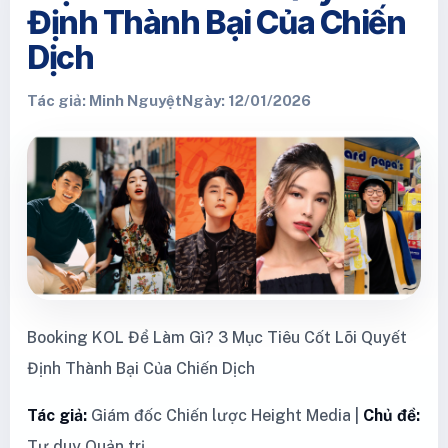
Định Thành Bại Của Chiến
Dịch
Tác giả: Minh Nguyệt
Ngày: 12/01/2026
Booking KOL Để Làm Gì? 3 Mục Tiêu Cốt Lõi Quyết
Định Thành Bại Của Chiến Dịch
Tác giả:
Giám đốc Chiến lược Height Media |
Chủ đề:
Tư duy Quản trị