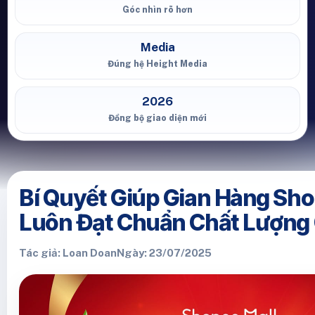
Góc nhìn rõ hơn
Media
Đúng hệ Height Media
2026
Đồng bộ giao diện mới
Bí Quyết Giúp Gian Hàng Sh
Luôn Đạt Chuẩn Chất Lượng
Tác giả: Loan Doan
Ngày: 23/07/2025