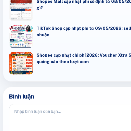
Shopee Mall cập nhật phí cố định từ 08/05/20
gì?
TikTok Shop cập nhật phí từ 09/05/2026: seller
nhuận
Shopee cập nhật chi phí 2026: Voucher Xtra 
quảng cáo theo lượt xem
Bình luận