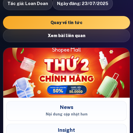
Tác giả: Loan Doan
Ngày đăng: 23/07/2025
Quay về tin tức
Xem bài liên quan
News
Nội dung cập nhật hơn
Insight