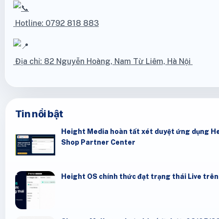
Hotline: 0792 818 883
Địa chỉ: 82 Nguyễn Hoàng, Nam Từ Liêm, Hà Nội
Tin nổi bật
Height Media hoàn tất xét duyệt ứng dụng He
Shop Partner Center
Height OS chính thức đạt trạng thái Live trê