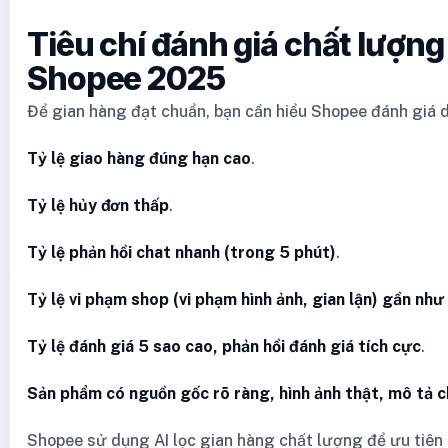
Tiêu chí đánh giá chất lượng
Shopee 2025
Để gian hàng đạt chuẩn, bạn cần hiểu Shopee đánh giá dự
Tỷ lệ giao hàng đúng hạn cao
.
Tỷ lệ hủy đơn thấp
.
Tỷ lệ phản hồi chat nhanh (trong 5 phút)
.
Tỷ lệ vi phạm shop (vi phạm hình ảnh, gian lận) gần nh
Tỷ lệ đánh giá 5 sao cao, phản hồi đánh giá tích cực
.
Sản phẩm có nguồn gốc rõ ràng, hình ảnh thật, mô tả ch
Shopee sử dụng AI lọc gian hàng chất lượng để ưu tiên t