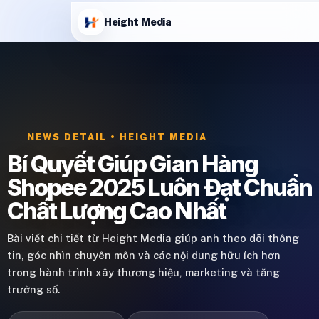
Height Media
NEWS DETAIL • HEIGHT MEDIA
Bí Quyết Giúp Gian Hàng
Shopee 2025 Luôn Đạt Chuẩn
Chất Lượng Cao Nhất
Bài viết chi tiết từ Height Media giúp anh theo dõi thông
tin, góc nhìn chuyên môn và các nội dung hữu ích hơn
trong hành trình xây thương hiệu, marketing và tăng
trưởng số.