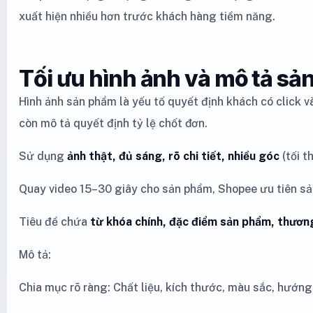
xuất hiện nhiều hơn trước khách hàng tiềm năng.
Tối ưu hình ảnh và mô tả s
Hình ảnh sản phẩm là yếu tố quyết định khách có click 
còn mô tả quyết định tỷ lệ chốt đơn.
Sử dụng
ảnh thật, đủ sáng, rõ chi tiết, nhiều góc
(tối t
Quay video 15–30 giây cho sản phẩm, Shopee ưu tiên sả
Tiêu đề chứa
từ khóa chính, đặc điểm sản phẩm, thươn
Mô tả:
Chia mục rõ ràng: Chất liệu, kích thước, màu sắc, hướn