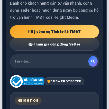
Dành cho khách hàng cần tư vấn nhanh, cộng
đồng seller hoặc muốn dùng ngay bộ công cụ hỗ
trợ vận hành TMĐT của Height Media.
Bộ công cụ Tính lời lỗ TMĐT
Tham gia cộng đồng Seller
DMCA PROTECTED
HEIGHT OS