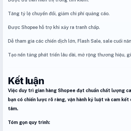
Tăng tỷ lệ chuyển đổi, giảm chi phí quảng cáo.
Được Shopee hỗ trợ khi xảy ra tranh chấp.
Dễ tham gia các chiến dịch lớn, Flash Sale, sale cuối nă
Tạo nền tảng phát triển lâu dài, mở rộng thương hiệu, gi
Kết luận
Việc duy trì gian hàng Shopee đạt chuẩn chất lượng c
bạn có chiến lược rõ ràng, vận hành kỷ luật và cam kết
tâm.
Tóm gọn quy trình: