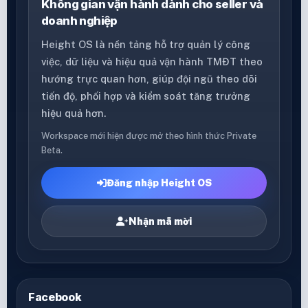
Không gian vận hành dành cho seller và
doanh nghiệp
Height OS là nền tảng hỗ trợ quản lý công
việc, dữ liệu và hiệu quả vận hành TMĐT theo
hướng trực quan hơn, giúp đội ngũ theo dõi
tiến độ, phối hợp và kiểm soát tăng trưởng
hiệu quả hơn.
Workspace mới hiện được mở theo hình thức Private
Beta.
Đăng nhập Height OS
Nhận mã mời
Facebook