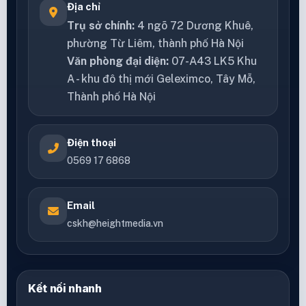
Địa chỉ
Trụ sở chính:
4 ngõ 72 Dương Khuê,
phường Từ Liêm, thành phố Hà Nội
Văn phòng đại diện:
07-A43 LK5 Khu
A - khu đô thị mới Geleximco, Tây Mỗ,
Thành phố Hà Nội
Điện thoại
0569 17 6868
Email
cskh@heightmedia.vn
Kết nối nhanh