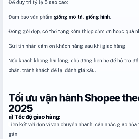
Để duy trì tỷ lệ 5 sao cao:
Đảm bảo sản phẩm
giống mô tả, giống hình
.
Đóng gói đẹp, có thể tặng kèm thiệp cảm ơn hoặc quà n
Gửi tin nhắn cảm ơn khách hàng sau khi giao hàng.
Nếu khách không hài lòng, chủ động liên hệ để hỗ trợ đổ
phần, tránh khách để lại đánh giá xấu.
Tối ưu vận hành Shopee th
2025
a) Tốc độ giao hàng:
Liên kết với đơn vị vận chuyển nhanh, cân nhắc giao hỏa
gần.