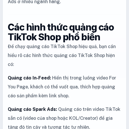
Ads ở nhiều ngành hàng.
Các hình thức quảng cáo
TikTok Shop phổ biến
Để chạy quảng cáo TikTok Shop hiệu quả, bạn cần
hiểu rõ các hình thức quảng cáo TikTok Shop hiện
có:
Quảng cáo In-Feed:
Hiển thị trong luồng video For
You Page, khách có thể vuốt qua, thích hợp quảng
cáo sản phẩm kèm link shop.
Quảng cáo Spark Ads:
Quảng cáo trên video TikTok
sẵn có (video của shop hoặc KOL/Creator) để gia
tăng độ tin cậy và tương tác tự nhiên.