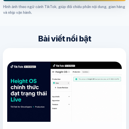
Hình ảnh theo ngữ cảnh TikTok, giúp đối chiếu phần nội dung, gian hàng
và nhịp vận hành.
Bài viết nổi bật