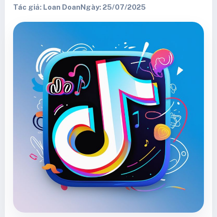
Tác giả: Loan Doan
Ngày: 25/07/2025