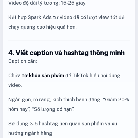
Video độ dài lý tưởng: 15-25 giây.
Kết hợp Spark Ads từ video đã có lượt view tốt để
chạy quảng cáo hiệu quả hơn.
4. Viết caption và hashtag thông minh
Caption cần:
Chứa
từ khóa sản phẩm
để TikTok hiểu nội dung
video.
Ngắn gọn, rõ ràng, kích thích hành động: “Giảm 20%
hôm nay”, “Số lượng có hạn”.
Sử dụng 3-5 hashtag liên quan sản phẩm và xu
hướng ngành hàng.