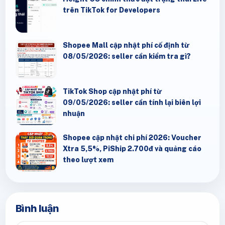
trên TikTok for Developers
Shopee Mall cập nhật phí cố định từ
08/05/2026: seller cần kiểm tra gì?
TikTok Shop cập nhật phí từ
09/05/2026: seller cần tính lại biên lợi
nhuận
Shopee cập nhật chi phí 2026: Voucher
Xtra 5,5%, PiShip 2.700đ và quảng cáo
theo lượt xem
Bình luận