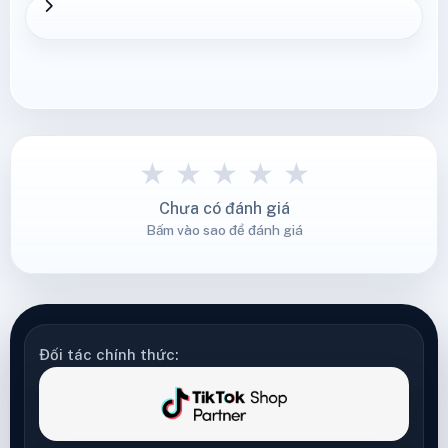
★
★
★
★
★
Chưa có đánh giá
Bấm vào sao để đánh giá
Đối tác chính thức: