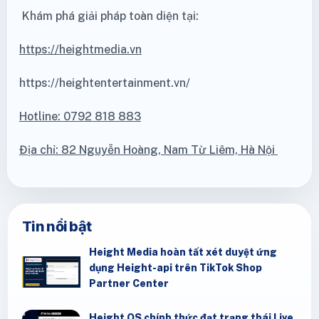
Khám phá giải pháp toàn diện tại:
https://heightmedia.vn
https://heightentertainment.vn/
Hotline: 0792 818 883
Địa chỉ: 82 Nguyễn Hoàng, Nam Từ Liêm, Hà Nội
Tin nổi bật
Height Media hoàn tất xét duyệt ứng
dụng Height-api trên TikTok Shop
Partner Center
Height OS chính thức đạt trạng thái Live