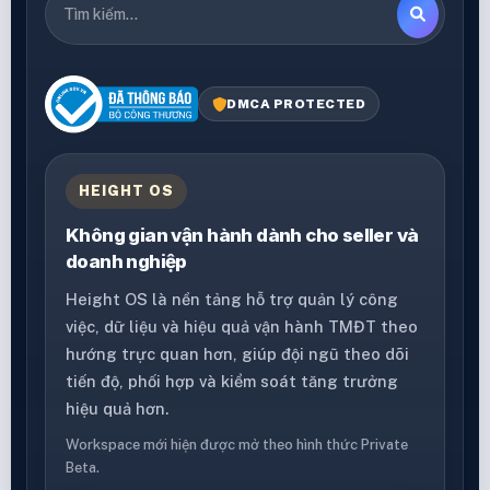
DMCA PROTECTED
HEIGHT OS
Không gian vận hành dành cho seller và
doanh nghiệp
Height OS là nền tảng hỗ trợ quản lý công
việc, dữ liệu và hiệu quả vận hành TMĐT theo
hướng trực quan hơn, giúp đội ngũ theo dõi
tiến độ, phối hợp và kiểm soát tăng trưởng
hiệu quả hơn.
Workspace mới hiện được mở theo hình thức Private
Beta.