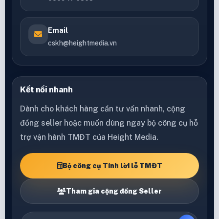
Email
cskh@heightmedia.vn
Kết nối nhanh
Dành cho khách hàng cần tư vấn nhanh, cộng
đồng seller hoặc muốn dùng ngay bộ công cụ hỗ
trợ vận hành TMĐT của Height Media.
Bộ công cụ Tính lời lỗ TMĐT
Tham gia cộng đồng Seller