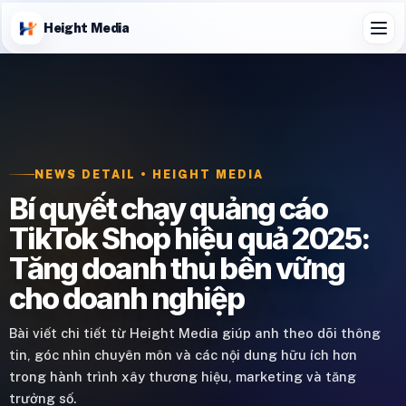
Height Media
NEWS DETAIL • HEIGHT MEDIA
Bí quyết chạy quảng cáo
TikTok Shop hiệu quả 2025:
Tăng doanh thu bền vững
cho doanh nghiệp
Bài viết chi tiết từ Height Media giúp anh theo dõi thông
tin, góc nhìn chuyên môn và các nội dung hữu ích hơn
trong hành trình xây thương hiệu, marketing và tăng
trưởng số.