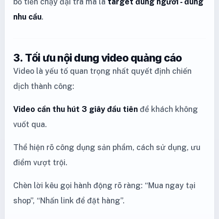
bỏ tiền chạy đại trà mà là
target đúng người - đúng
nhu cầu
.
3. Tối ưu nội dung video quảng cáo
Video là yếu tố quan trọng nhất quyết định chiến
dịch thành công:
Video cần thu hút 3 giây đầu tiên
để khách không
vuốt qua.
Thể hiện rõ công dụng sản phẩm, cách sử dụng, ưu
điểm vượt trội.
Chèn lời kêu gọi hành động rõ ràng: “Mua ngay tại
shop”, “Nhấn link để đặt hàng”.