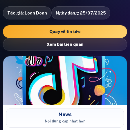
Tác giả: Loan Doan
Ngày đăng: 25/07/2025
Quay về tin tức
Xem bài liên quan
News
Nội dung cập nhật hơn