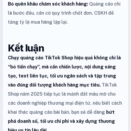
Bỏ quên khâu chăm sóc khách hàng:
Quảng cáo chỉ
là bước đầu, cần có quy trình chốt đơn, CSKH để
tăng tỷ lệ mua hàng lặp lại.
Kết luận
Chạy quảng cáo TikTok Shop hiệu quả không chỉ là
“bỏ tiền chạy”, mà cần chiến lược, nội dung sáng
tạo, test liên tục, tối ưu ngân sách và tập trung
vào đúng đối tượng khách hàng mục tiêu.
TikTok
Shop năm 2025 tiếp tục là mảnh đất màu mỡ cho
các doanh nghiệp thương mại điện tử, nếu biết cách
khai thác quảng cáo bài bản, bạn sẽ dễ dàng
bứt
phá doanh số, tối ưu chi phí và xây dựng thương
hiệu uy tín lâu dài.