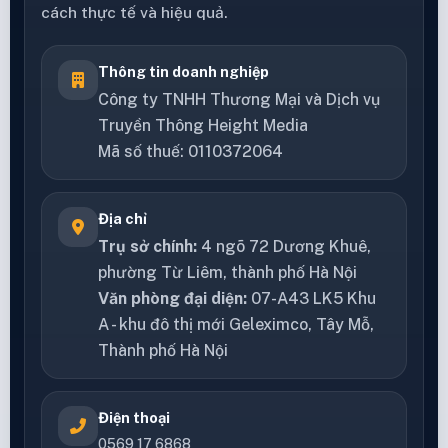
cách thực tế và hiệu quả.
Thông tin doanh nghiệp
Công ty TNHH Thương Mại và Dịch vụ
Truyền Thông Height Media
Mã số thuế: 0110372064
Địa chỉ
Trụ sở chính:
4 ngõ 72 Dương Khuê,
phường Từ Liêm, thành phố Hà Nội
Văn phòng đại diện:
07-A43 LK5 Khu
A - khu đô thị mới Geleximco, Tây Mỗ,
Thành phố Hà Nội
Điện thoại
0569 17 6868