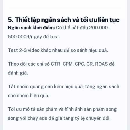
5. Thiết lập ngân sách và tối ưu liên tục
Ngân sách khởi điểm:
Có thể bắt đầu 200.000 -
500.000đ/ngày để test.
Test 2-3 video khác nhau để so sánh hiệu quả.
Theo dõi các chỉ số CTR, CPM, CPC, CR, ROAS để
đánh giá.
Tắt nhóm quảng cáo kém hiệu quả, tăng ngân sách
cho nhóm hiệu quả.
Tối ưu mô tả sản phẩm và hình ảnh sản phẩm song
song với chạy ads để gia tăng tỷ lệ chuyển đổi.