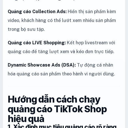
Quảng cáo Collection Ads:
Hiển thị sản phẩm kèm
video, khách hàng có thể lướt xem nhiều sản phẩm
trong bộ sưu tập.
Quảng cáo LIVE Shopping:
Kết hợp livestream với
quảng cáo để tăng lượt xem và kéo đơn trực tiếp.
Dynamic Showcase Ads (DSA):
Tự động cá nhân
hóa quảng cáo sản phẩm theo hành vi người dùng.
Hướng dẫn cách chạy
quảng cáo TikTok Shop
hiệu quả
1. Xác định mục tiêu quảng cáo rõ ràng