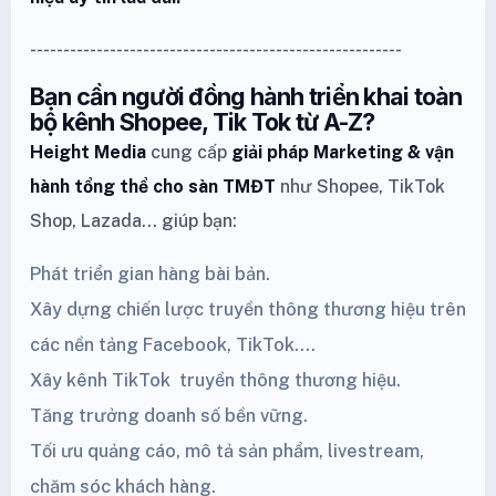
--------------------------------------------------------
Bạn cần người đồng hành triển khai toàn
bộ kênh Shopee, Tik Tok từ A-Z?
Height Media
cung cấp
giải pháp Marketing
& vận
hành tổng thể cho sàn TMĐT
như
Shopee
,
TikTok
Shop
,
Lazada
… giúp bạn:
Phát triển gian hàng bài bản.
Xây dựng chiến lược truyền thông thương hiệu trên
các nền tảng Facebook,
TikTok
....
Xây kênh
TikTok
truyền thông thương hiệu.
Tăng trưởng doanh số bền vững.
Tối ưu quảng cáo, mô tả sản phẩm, livestream,
chăm sóc khách hàng.