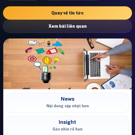
Quay về tin tức
Xem bài liên quan
News
Nội dung cập nhật hơn
Insight
Góc nhìn rõ hơn