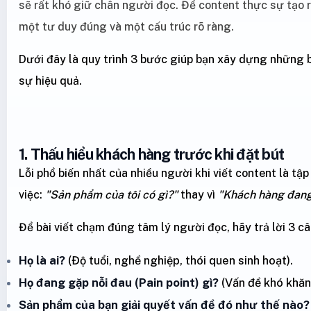
sẽ rất khó giữ chân người đọc. Để content thực sự tạo 
một tư duy đúng và một cấu trúc rõ ràng.
Dưới đây là quy trình 3 bước giúp bạn xây dựng những b
sự hiệu quả.
1. Thấu hiểu khách hàng trước khi đặt bút
Lỗi phổ biến nhất của nhiều người khi viết content là tậ
việc:
"Sản phẩm của tôi có gì?"
thay vì
"Khách hàng đang
Để bài viết chạm đúng tâm lý người đọc, hãy trả lời 3 câ
Họ là ai?
(Độ tuổi, nghề nghiệp, thói quen sinh hoạt).
Họ đang gặp nỗi đau (Pain point) gì?
(Vấn đề khó khăn 
Sản phẩm của bạn giải quyết vấn đề đó như thế nào?