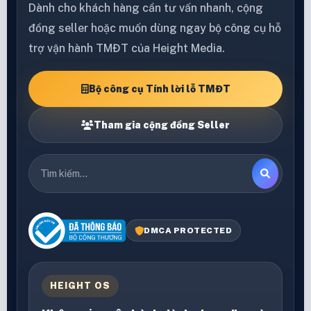
Dành cho khách hàng cần tư vấn nhanh, cộng
đồng seller hoặc muốn dùng ngay bộ công cụ hỗ
trợ vận hành TMĐT của Height Media.
Bộ công cụ Tính lời lỗ TMĐT
Tham gia cộng đồng Seller
DMCA PROTECTED
HEIGHT OS