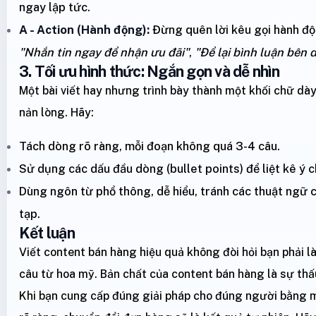
ngay lập tức.
A - Action (Hành động):
Đừng quên lời kêu gọi hành độ
"Nhắn tin ngay để nhận ưu đãi"
,
"Để lại bình luận bên 
3. Tối ưu hình thức: Ngắn gọn và dễ nhìn
Một bài viết hay nhưng trình bày thành một khối chữ dà
nản lòng. Hãy:
Tách dòng rõ ràng, mỗi đoạn không quá 3-4 câu.
Sử dụng các dấu đầu dòng (bullet points) để liệt kê ý c
Dùng ngôn từ phổ thông, dễ hiểu, tránh các thuật ngữ
tạp.
Kết luận
Viết content bán hàng hiệu quả không đòi hỏi bạn phải l
câu từ hoa mỹ. Bản chất của content bán hàng là sự thấu 
Khi bạn cung cấp đúng giải pháp cho đúng người bằng 