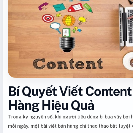
Bí Quyết Viết Content
Hàng Hiệu Quả
Trong kỷ nguyên số, khi người tiêu dùng bị bủa vây bởi
mỗi ngày, một bài viết bán hàng chỉ thao thao bất tuyệt