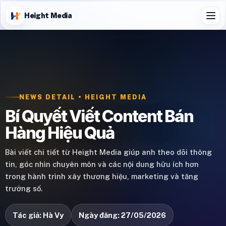
Height Media
NEWS DETAIL • HEIGHT MEDIA
Bí Quyết Viết Content Bán
Hàng Hiệu Quả
Bài viết chi tiết từ Height Media giúp anh theo dõi thông
tin, góc nhìn chuyên môn và các nội dung hữu ích hơn
trong hành trình xây thương hiệu, marketing và tăng
trưởng số.
Tác giả: Hà Vy
Ngày đăng: 27/05/2026