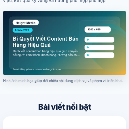
việc, kết quả kỳ vọng và hướng phối hợp phù hợp.
Hình ảnh minh họa giúp đối chiếu nội dung dịch vụ và phạm vi triển khai.
Bài viết nổi bật