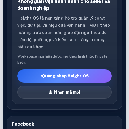
Không gian vận hành dành cho seller và
doanh nghiệp
Height OS là nền tảng hỗ trợ quản lý công
việc, dữ liệu và hiệu quả vận hành TMĐT theo
hướng trực quan hơn, giúp đội ngũ theo dõi
tiến độ, phối hợp và kiểm soát tăng trưởng
hiệu quả hơn.
Workspace mới hiện được mở theo hình thức Private
Beta.
Đăng nhập Height OS
Nhận mã mời
Facebook