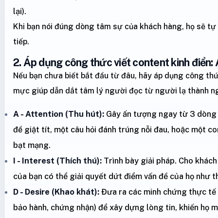
lại).
Khi bạn nói đúng dòng tâm sự của khách hàng, họ sẽ tự
tiếp.
2. Áp dụng công thức viết content kinh điển:
Nếu bạn chưa biết bắt đầu từ đâu, hãy áp dụng công th
mực giúp dẫn dắt tâm lý người đọc từ người lạ thành 
A - Attention (Thu hút):
Gây ấn tượng ngay từ 3 dòng 
đề giật tít, một câu hỏi đánh trúng nỗi đau, hoặc một c
bạt mạng.
I - Interest (Thích thú):
Trình bày giải pháp. Cho khác
của bạn có thể giải quyết dứt điểm vấn đề của họ như t
D - Desire (Khao khát):
Đưa ra các minh chứng thực tế
bảo hành, chứng nhận) để xây dựng lòng tin, khiến họ