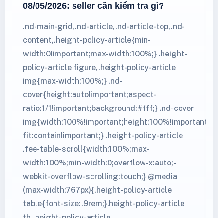
08/05/2026: seller cần kiểm tra gì?
.nd-main-grid,.nd-article,.nd-article-top,.nd-
content,.height-policy-article{min-
width:0!important;max-width:100%;} .height-
policy-article figure,.height-policy-article
img{max-width:100%;} .nd-
cover{height:auto!important;aspect-
ratio:1/1!important;background:#fff;} .nd-cover
img{width:100%!important;height:100%!important;ob
fit:contain!important;} .height-policy-article
.fee-table-scroll{width:100%;max-
width:100%;min-width:0;overflow-x:auto;-
webkit-overflow-scrolling:touch;} @media
(max-width:767px){.height-policy-article
table{font-size:.9rem;}.height-policy-article
th,.height-policy-article