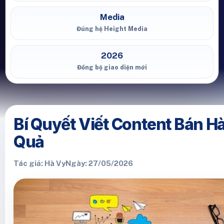
Media
Đúng hệ Height Media
2026
Đồng bộ giao diện mới
Bí Quyết Viết Content Bán H
Quả
Tác giả: Hà Vy
Ngày: 27/05/2026