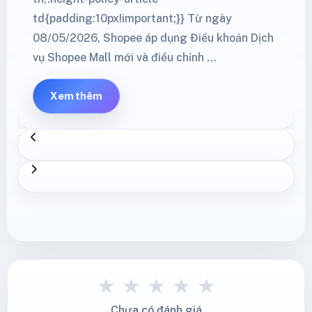
td{padding:10px!important;}} Từ ngày
08/05/2026, Shopee áp dụng Điều khoản Dịch
vụ Shopee Mall mới và điều chỉnh …
Xem thêm
★
★
★
★
★
Chưa có đánh giá