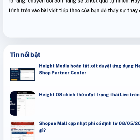
rõ ràng, chuyển đổi đơn hàng sẽ là kết quả tự nhiên. Hã
trình trên vào bài viết tiếp theo của bạn để thấy sự thay 
Tin nổi bật
Height Media hoàn tất xét duyệt ứng dụng He
Shop Partner Center
Height OS chính thức đạt trạng thái Live trê
Shopee Mall cập nhật phí cố định từ 08/05/20
gì?