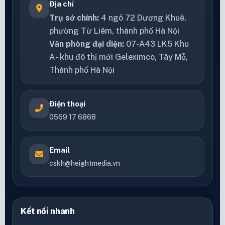
Địa chỉ
Trụ sở chính:
4 ngõ 72 Dương Khuê,
phường Từ Liêm, thành phố Hà Nội
Văn phòng đại diện:
07-A43 LK5 Khu
A - khu đô thị mới Geleximco, Tây Mỗ,
Thành phố Hà Nội
Điện thoại
0569 17 6868
Email
cskh@heightmedia.vn
Kết nối nhanh