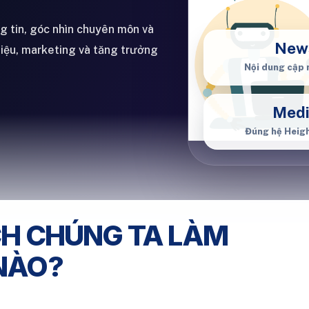
ng tin, góc nhìn chuyên môn và
New
hiệu, marketing và tăng trưởng
Nội dung cập 
Med
Đúng hệ Heig
CH CHÚNG TA LÀM
NÀO?