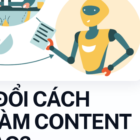
 ĐỔI CÁCH
LÀM CONTENT