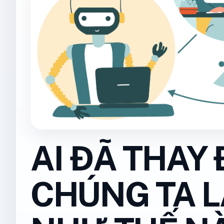
AI ĐÃ THAY
CHÚNG TA 