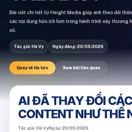
Bài viết chi tiết từ Height Media giúp anh theo dõi thô
các nội dung hữu ích hơn trong hành trình xây thương 
số.
Tác giả: Hà Vy
Ngày đăng: 20/05/2026
Quay về tin tức
Xem bài liên quan
AI ĐÃ THAY ĐỔI CÁ
CONTENT NHƯ THẾ 
Tác giả: Hà Vy
Ngày: 20/05/2026