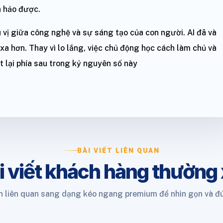
n hảo được.
vị giữa công nghệ và sự sáng tạo của con người. AI đã và
xa hơn. Thay vì lo lắng, việc chủ động học cách làm chủ và
ụt lại phía sau trong kỷ nguyên số này
BÀI VIẾT LIÊN QUAN
i viết khách hàng thường
 liên quan sang dạng kéo ngang premium để nhìn gọn và đ