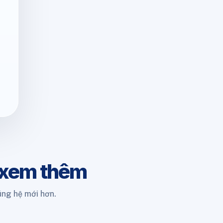
 xem thêm
úng hệ mới hơn.