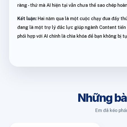
ràng - thứ mà AI hiện tại vẫn chưa thể sao chép hoà
Kết luận:
Hai năm qua là một cuộc chạy đua đầy thú 
đang là một trợ lý đắc lực giúp ngành Content tiến 
phối hợp với AI chính là chìa khóa để bạn không bị t
Những bà
Em đã kéo phần