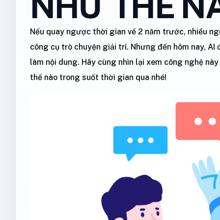
NHƯ THẾ N
Nếu quay ngược thời gian về 2 năm trước, nhiều ngườ
công cụ trò chuyện giải trí. Nhưng đến hôm nay, AI
làm nội dung. Hãy cùng nhìn lại xem công nghệ này
thế nào trong suốt thời gian qua nhé!