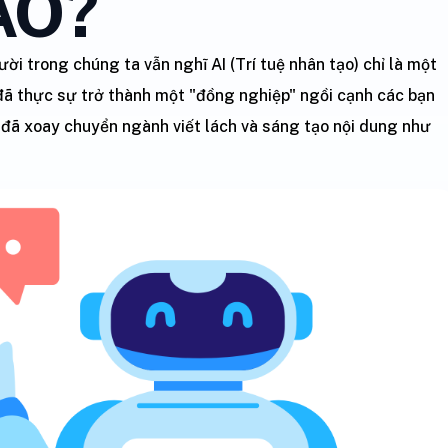
ÀO?
i trong chúng ta vẫn nghĩ AI (Trí tuệ nhân tạo) chỉ là một
 đã thực sự trở thành một "đồng nghiệp" ngồi cạnh các bạn
 đã xoay chuyển ngành viết lách và sáng tạo nội dung như