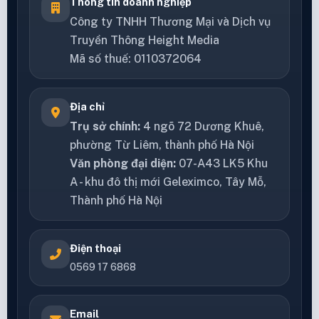
Thông tin doanh nghiệp
Công ty TNHH Thương Mại và Dịch vụ
Truyền Thông Height Media
Mã số thuế: 0110372064
Địa chỉ
Trụ sở chính:
4 ngõ 72 Dương Khuê,
phường Từ Liêm, thành phố Hà Nội
Văn phòng đại diện:
07-A43 LK5 Khu
A - khu đô thị mới Geleximco, Tây Mỗ,
Thành phố Hà Nội
Điện thoại
0569 17 6868
Email