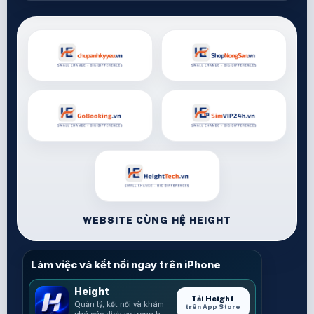
WEBSITE CÙNG HỆ HEIGHT
Làm việc và kết nối ngay trên iPhone
Height
Tải Height
Quản lý, kết nối và khám
trên App Store