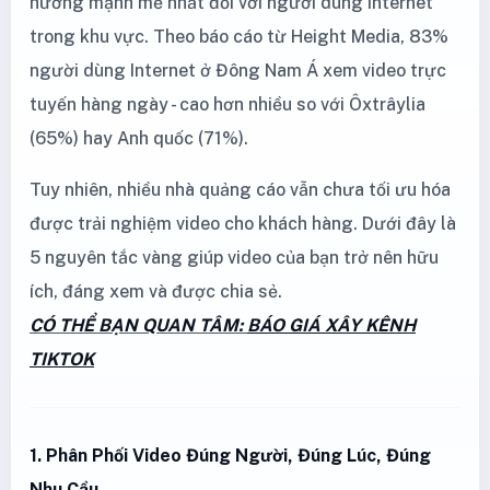
hưởng mạnh mẽ nhất đối với người dùng Internet
trong khu vực. Theo báo cáo từ Height Media, 83%
người dùng Internet ở Đông Nam Á xem video trực
tuyến hàng ngày - cao hơn nhiều so với Ôxtrâylia
(65%) hay Anh quốc (71%).
Tuy nhiên, nhiều nhà quảng cáo vẫn chưa tối ưu hóa
được trải nghiệm video cho khách hàng. Dưới đây là
5 nguyên tắc vàng giúp video của bạn trở nên hữu
ích, đáng xem và được chia sẻ.
CÓ THỂ BẠN QUAN TÂM:
BÁO GIÁ XÂY KÊNH
TIKTOK
1. Phân Phối Video Đúng Người, Đúng Lúc, Đúng
Nhu Cầu