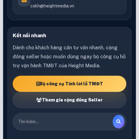
cskh@heightmedia.vn
Kết nối nhanh
Dành cho khách hàng cần tư vấn nhanh, cộng
đồng seller hoặc muốn dùng ngay bộ công cụ hỗ
trợ vận hành TMĐT của Height Media.
Bộ công cụ Tính lời lỗ TMĐT
Tham gia cộng đồng Seller