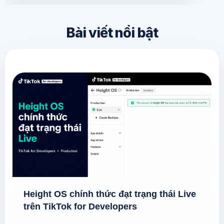
Bài viết nổi bật
Height OS chính thức đạt trạng thái Live
trên TikTok for Developers