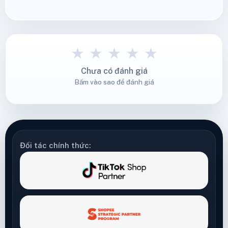
★
★
★
★
★
Chưa có đánh giá
Bấm vào sao để đánh giá
Đối tác chính thức: