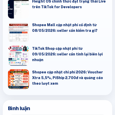
Height OS chính thức đạt trạng thái Live
trên TikTok for Developers
Shopee Mall cập nhật phí cố định từ
08/05/2026: seller cần kiểm tra gì?
TikTok Shop cập nhật phí từ
09/05/2026: seller cần tính lại biên lợi
nhuận
Shopee cập nhật chi phí 2026: Voucher
Xtra 5,5%, PiShip 2.700đ và quảng cáo
theo lượt xem
Bình luận