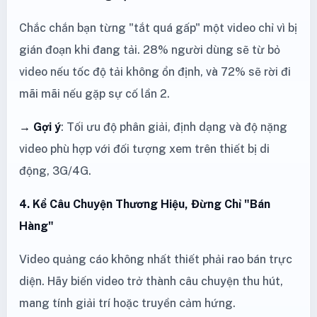
Chắc chắn bạn từng "tắt quá gấp" một video chỉ vì bị
gián đoạn khi đang tải. 28% người dùng sẽ từ bỏ
video nếu tốc độ tải không ổn định, và 72% sẽ rời đi
mãi mãi nếu gặp sự cố lần 2.
→ Gợi ý
: Tối ưu độ phân giải, định dạng và độ nặng
video phù hợp với đối tượng xem trên thiết bị di
động, 3G/4G.
4. Kể Câu Chuyện Thương Hiệu, Đừng Chỉ "Bán
Hàng"
Video quảng cáo không nhất thiết phải rao bán trực
diện. Hãy biến video trở thành câu chuyện thu hút,
mang tính giải trí hoặc truyền cảm hứng.