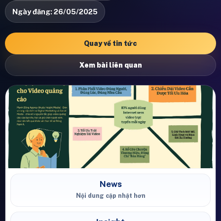
Ngày đăng: 26/05/2025
Quay về tin tức
Xem bài liên quan
News
Nội dung cập nhật hơn