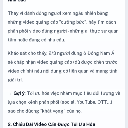
Thay vì đánh đồng người xem ngẫu nhiên bằng
những video quảng cáo "cưỡng bức", hãy tìm cách
phân phối video đúng người - những ai thực sự quan
tâm hoặc đang có nhu cầu.
Kháo sát cho thấy, 2/3 người dùng ở Đông Nam Á
sẽ chấp nhận video quảng cáo (dù được chèn trước
video chính) nếu nội dung có liên quan và mang tính
giải trí.
→ Gợi ý
: Tối ưu hóa việc nhắm mục tiêu đối tượng và
lựa chọn kênh phân phối (social, YouTube, OTT...)
sao cho đúcng "khát vọng" của họ.
2. Chiều Dài Video Cần Được Tối Ưu Hóa