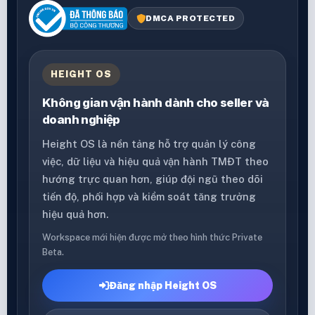
DMCA PROTECTED
HEIGHT OS
Không gian vận hành dành cho seller và
doanh nghiệp
Height OS là nền tảng hỗ trợ quản lý công
việc, dữ liệu và hiệu quả vận hành TMĐT theo
hướng trực quan hơn, giúp đội ngũ theo dõi
tiến độ, phối hợp và kiểm soát tăng trưởng
hiệu quả hơn.
Workspace mới hiện được mở theo hình thức Private
Beta.
Đăng nhập Height OS