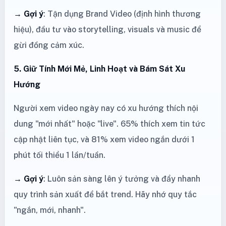
→ Gợi ý
: Tận dụng Brand Video (định hình thương
hiệu), đầu tư vào storytelling, visuals và music để
gừi đồng cảm xúc.
5. Giữ Tính Mới Mẻ, Linh Hoạt và Bám Sát Xu
Hướng
Người xem video ngày nay có xu hướng thích nội
dung "mới nhất" hoặc "live". 65% thích xem tin tức
cập nhật liên tục, và 81% xem video ngắn dưới 1
phút tối thiểu 1 lần/tuần.
→ Gợi ý
: Luôn sản sàng lên ý tưởng và đẩy nhanh
quy trình sản xuất để bắt trend. Hãy nhớ quy tắc
"ngắn, mới, nhanh".