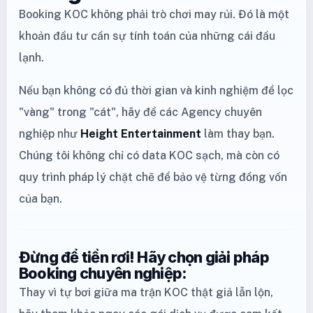
Booking KOC không phải trò chơi may rủi. Đó là một
khoản đầu tư cần sự tính toán của những cái đầu
lạnh.
Nếu bạn không có đủ thời gian và kinh nghiệm để lọc
"vàng" trong "cát", hãy để các Agency chuyên
nghiệp như
Height Entertainment
làm thay bạn.
Chúng tôi không chỉ có data KOC sạch, mà còn có
quy trình pháp lý chặt chẽ để bảo vệ từng đồng vốn
của bạn.
Đừng để tiền rơi! Hãy chọn giải pháp
Booking chuyên nghiệp:
Thay vì tự bơi giữa ma trận KOC thật giả lẫn lộn,