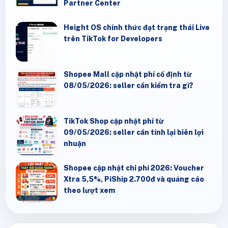
Partner Center
Height OS chính thức đạt trạng thái Live
trên TikTok for Developers
Shopee Mall cập nhật phí cố định từ
08/05/2026: seller cần kiểm tra gì?
TikTok Shop cập nhật phí từ
09/05/2026: seller cần tính lại biên lợi
nhuận
Shopee cập nhật chi phí 2026: Voucher
Xtra 5,5%, PiShip 2.700đ và quảng cáo
theo lượt xem