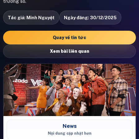
trưởng số.
Tác giả: Minh Nguyệt
Ngày đăng: 30/12/2025
Quay về tin tức
Xem bài liên quan
News
Nội dung cập nhật hơn