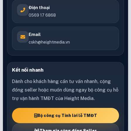
Điện thoại
0569 17 6868
Email
cskh@heightmedia.vn
Kết nối nhanh
Dành cho khách hàng cần tư vấn nhanh, cộng
đồng seller hoặc muốn dùng ngay bộ công cụ hỗ
trợ vận hành TMĐT của Height Media.
Bộ công cụ Tính lời lỗ TMĐT
Tham gia cộng đồng Seller