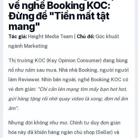
về nghề Booking KOC:
Đừng để "Tiền mất tật
mang"
Tác giả:
Height Media Team |
Chủ đề:
Góc khuất
ngành Marketing
Thị trường KOC (Key Opinion Consumer) đang bùng
nổ như nấm sau mưa. Nhà nhà Booking, người người
làm Reviewer. Nhìn bên ngoài, nghề Booking KOC có
vẻ đơn giản:
"Chỉ cần lên mạng tìm mấy bạn hot hot,
gửi hàng tặng rồi nhờ quay video là xong, đơn nổ ầm
ầm"
.
Nhưng đời không như mơ. Chính tư duy đơn giản
hóa này đã khiến hàng ngàn chủ shop (Seller) và