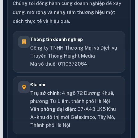
Chúng tôi đồng hành cùng doanh nghiệp để xây
dựng, mở rộng và nâng tầm thương hiệu một
cách thực tế và hiệu quả.
Thông tin doanh nghiệp
Công ty TNHH Thương Mại và Dịch vụ
Truyền Thông Height Media
Mã số thuế: 0110372064
Địa chỉ
Trụ sở chính:
4 ngõ 72 Dương Khuê,
phường Từ Liêm, thành phố Hà Nội
Văn phòng đại diện:
07-A43 LK5 Khu
A - khu đô thị mới Geleximco, Tây Mỗ,
Thành phố Hà Nội