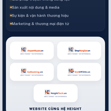
Sản xuất nội dung & media
Sự kiện & vận hành thương hiệu
Marketing & thương mại điện tử
WEBSITE CÙNG HỆ HEIGHT