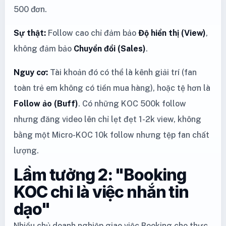
500 đơn.
Sự thật:
Follow cao chỉ đảm bảo
Độ hiển thị (View)
,
không đảm bảo
Chuyển đổi (Sales)
.
Nguy cơ:
Tài khoản đó có thể là kênh giải trí (fan
toàn trẻ em không có tiền mua hàng), hoặc tệ hơn là
Follow ảo (Buff)
. Có những KOC 500k follow
nhưng đăng video lên chỉ lẹt đẹt 1-2k view, không
bằng một Micro-KOC 10k follow nhưng tệp fan chất
lượng.
Lầm tưởng 2: "Booking
KOC chỉ là việc nhắn tin
dạo"
Nhiều chủ doanh nghiệp giao việc Booking cho thực