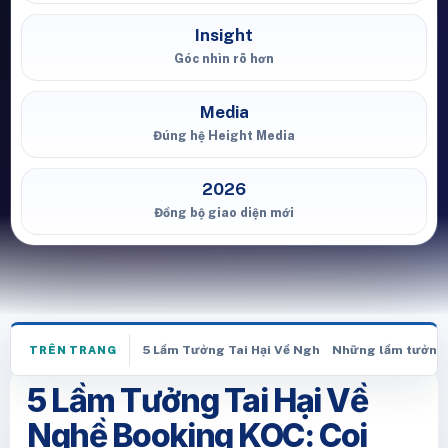
Insight
Góc nhìn rõ hơn
Media
Đúng hệ Height Media
2026
Đồng bộ giao diện mới
5 Lầm Tưởng Tai Hại Về Nghề Booking KOC: Coi
Những lầm tưởng t
TRÊN TRANG
5 Lầm Tưởng Tai Hại Về
Nghề Booking KOC: Coi