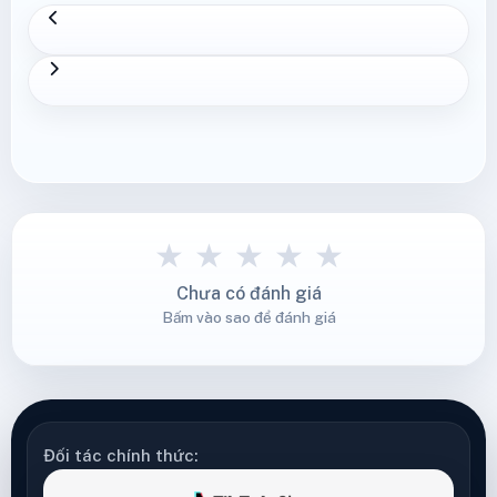
★
★
★
★
★
Chưa có đánh giá
Bấm vào sao để đánh giá
Đối tác chính thức: