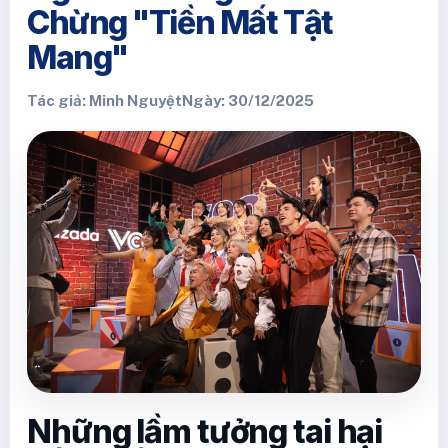
Chừng "Tiền Mất Tật
Mang"
Tác giả: Minh Nguyệt
Ngày: 30/12/2025
Những lầm tưởng tai hại