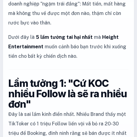
doanh nghiệp "ngậm trái đắng": Mất tiền, mất hàng
mà không thu về được một đơn nào, thậm chí còn
rước bực vào thân.
Dưới đây là
5 lầm tưởng tai hại nhất
mà
Height
Entertainment
muốn cảnh báo bạn trước khi xuống
tiền cho bất kỳ chiến dịch nào.
Lầm tưởng 1: "Cứ KOC
nhiều Follow là sẽ ra nhiều
đơn"
Đây là sai lầm kinh điển nhất. Nhiều Brand thấy một
TikToker có 1 triệu Follow liền vội vã bỏ ra 20-30
triệu để Booking, đinh ninh rằng sẽ bán được ít nhất