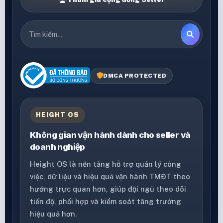
DMCA PROTECTED
HEIGHT OS
Không gian vận hành dành cho seller và
doanh nghiệp
Height OS là nền tảng hỗ trợ quản lý công
việc, dữ liệu và hiệu quả vận hành TMĐT theo
hướng trực quan hơn, giúp đội ngũ theo dõi
tiến độ, phối hợp và kiểm soát tăng trưởng
hiệu quả hơn.