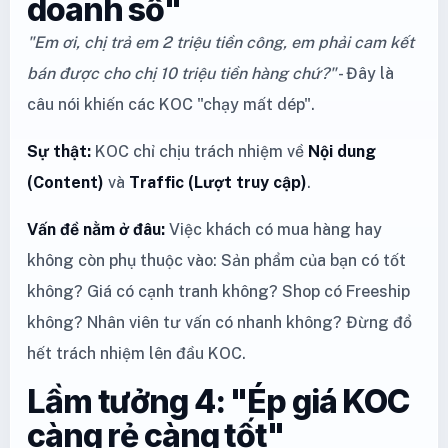
doanh số"
"Em ơi, chị trả em 2 triệu tiền công, em phải cam kết
bán được cho chị 10 triệu tiền hàng chứ?"
- Đây là
câu nói khiến các KOC "chạy mất dép".
Sự thật:
KOC chỉ chịu trách nhiệm về
Nội dung
(Content)
và
Traffic (Lượt truy cập)
.
Vấn đề nằm ở đâu:
Việc khách có mua hàng hay
không còn phụ thuộc vào: Sản phẩm của bạn có tốt
không? Giá có cạnh tranh không? Shop có Freeship
không? Nhân viên tư vấn có nhanh không? Đừng đổ
hết trách nhiệm lên đầu KOC.
Lầm tưởng 4: "Ép giá KOC
càng rẻ càng tốt"