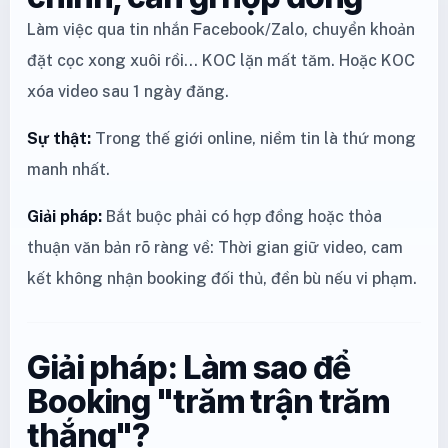
Làm việc qua tin nhắn Facebook/Zalo, chuyển khoản
đặt cọc xong xuôi rồi... KOC lặn mất tăm. Hoặc KOC
xóa video sau 1 ngày đăng.
Sự thật:
Trong thế giới online, niềm tin là thứ mong
manh nhất.
Giải pháp:
Bắt buộc phải có hợp đồng hoặc thỏa
thuận văn bản rõ ràng về: Thời gian giữ video, cam
kết không nhận booking đối thủ, đền bù nếu vi phạm.
Giải pháp: Làm sao để
Booking "trăm trận trăm
thắng"?