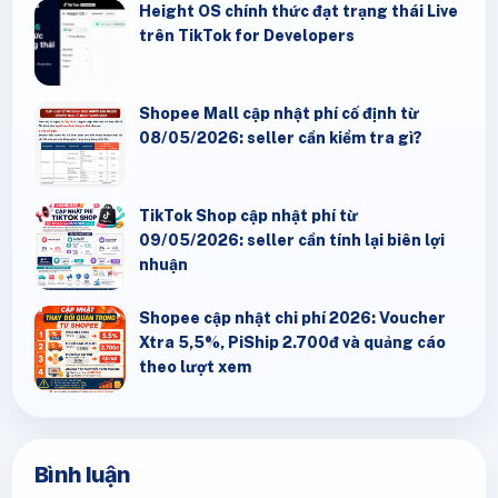
Height OS chính thức đạt trạng thái Live
trên TikTok for Developers
Shopee Mall cập nhật phí cố định từ
08/05/2026: seller cần kiểm tra gì?
TikTok Shop cập nhật phí từ
09/05/2026: seller cần tính lại biên lợi
nhuận
Shopee cập nhật chi phí 2026: Voucher
Xtra 5,5%, PiShip 2.700đ và quảng cáo
theo lượt xem
Bình luận