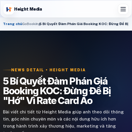
Height Media
Trang chủ
GoBooking
5 Bí Quyết Đàm Phán Giá Booking KOC: Đừng Để Bị "
NEWS DETAIL • HEIGHT MEDIA
5 Bí Quyết Đàm Phán Giá
Booking KOC: Đừng Để Bị
"Hớ" Vì Rate Card Ảo
Bài viết chi tiết từ Height Media giúp anh theo dõi thông
tin, góc nhìn chuyên môn và các nội dung hữu ích hơn
trong hành trình xây thương hiệu, marketing và tăng