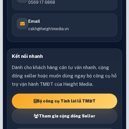
0569 17 6868
Email
cskh@heightmedia.vn
Kết nối nhanh
Dành cho khách hàng cần tư vấn nhanh, cộng
đồng seller hoặc muốn dùng ngay bộ công cụ hỗ
trợ vận hành TMĐT của Height Media.
Bộ công cụ Tính lời lỗ TMĐT
Tham gia cộng đồng Seller