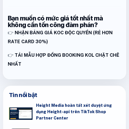
Bạn muốn có mức giá tốt nhất mà
không cần tốn công đàm phán?
👉
NHẬN BẢNG GIÁ KOC ĐỘC QUYỀN (RẺ HƠN
RATE CARD 30%)
👉
TẢI MẪU HỢP ĐỒNG BOOKING KOL CHẶT CHẼ
NHẤT
Tin nổi bật
Height Media hoàn tất xét duyệt ứng
dụng Height-api trên TikTok Shop
Partner Center