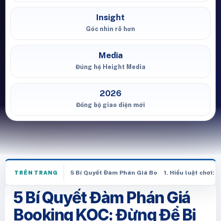
Insight
Góc nhìn rõ hơn
Media
Đúng hệ Height Media
2026
Đồng bộ giao diện mới
5 Bí Quyết Đàm Phán Giá Booking KOC: Đừng Để 
1. Hiểu luật chơi: 
TRÊN TRANG
5 Bí Quyết Đàm Phán Giá
Booking KOC: Đừng Để Bị