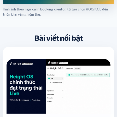
Hình ảnh theo ngữ cảnh booking creator, từ lựa chọn KOC/KOL đến
triển khai và nghiệm thu.
Bài viết nổi bật