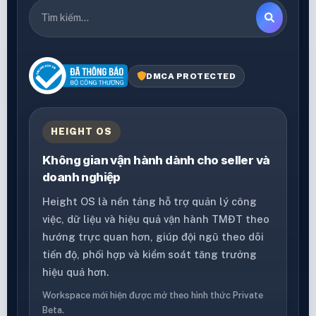
DMCA PROTECTED
HEIGHT OS
Không gian vận hành dành cho seller và
doanh nghiệp
Height OS là nền tảng hỗ trợ quản lý công
việc, dữ liệu và hiệu quả vận hành TMĐT theo
hướng trực quan hơn, giúp đội ngũ theo dõi
tiến độ, phối hợp và kiểm soát tăng trưởng
hiệu quả hơn.
Workspace mới hiện được mở theo hình thức Private
Beta.