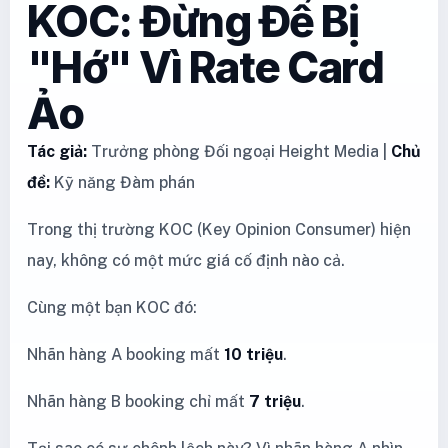
KOC: Đừng Để Bị
"Hớ" Vì Rate Card
Ảo
Tác giả:
Trưởng phòng Đối ngoại Height Media |
Chủ
đề:
Kỹ năng Đàm phán
Trong thị trường KOC (Key Opinion Consumer) hiện
nay, không có một mức giá cố định nào cả.
Cùng một bạn KOC đó:
Nhãn hàng A booking mất
10 triệu
.
Nhãn hàng B booking chỉ mất
7 triệu
.