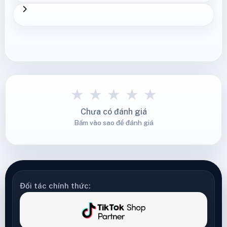
★
★
★
★
★
Chưa có đánh giá
Bấm vào sao để đánh giá
Đối tác chính thức: