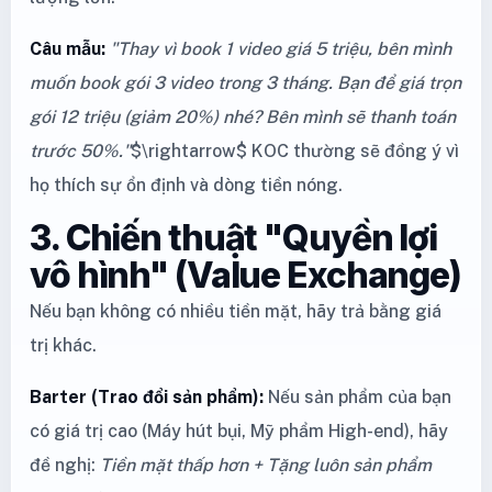
Câu mẫu:
"Thay vì book 1 video giá 5 triệu, bên mình
muốn book gói 3 video trong 3 tháng. Bạn để giá trọn
gói 12 triệu (giảm 20%) nhé? Bên mình sẽ thanh toán
trước 50%."
$\rightarrow$ KOC thường sẽ đồng ý vì
họ thích sự ổn định và dòng tiền nóng.
3. Chiến thuật "Quyền lợi
vô hình" (Value Exchange)
Nếu bạn không có nhiều tiền mặt, hãy trả bằng giá
trị khác.
Barter (Trao đổi sản phẩm):
Nếu sản phẩm của bạn
có giá trị cao (Máy hút bụi, Mỹ phẩm High-end), hãy
đề nghị:
Tiền mặt thấp hơn + Tặng luôn sản phẩm