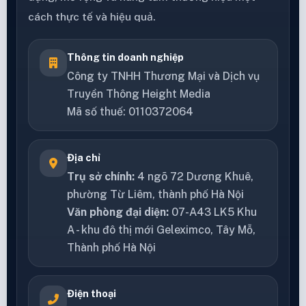
cách thực tế và hiệu quả.
Thông tin doanh nghiệp
Công ty TNHH Thương Mại và Dịch vụ
Truyền Thông Height Media
Mã số thuế: 0110372064
Địa chỉ
Trụ sở chính:
4 ngõ 72 Dương Khuê,
phường Từ Liêm, thành phố Hà Nội
Văn phòng đại diện:
07-A43 LK5 Khu
A - khu đô thị mới Geleximco, Tây Mỗ,
Thành phố Hà Nội
Điện thoại