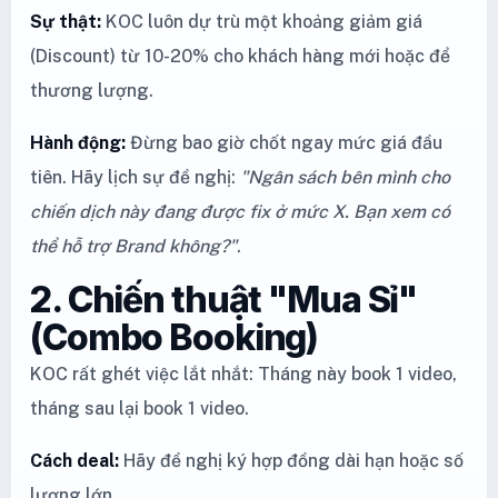
Sự thật:
KOC luôn dự trù một khoảng giảm giá
(Discount) từ 10-20% cho khách hàng mới hoặc để
thương lượng.
Hành động:
Đừng bao giờ chốt ngay mức giá đầu
tiên. Hãy lịch sự đề nghị:
"Ngân sách bên mình cho
chiến dịch này đang được fix ở mức X. Bạn xem có
thể hỗ trợ Brand không?"
.
2. Chiến thuật "Mua Sỉ"
(Combo Booking)
KOC rất ghét việc lắt nhắt: Tháng này book 1 video,
tháng sau lại book 1 video.
Cách deal:
Hãy đề nghị ký hợp đồng dài hạn hoặc số
lượng lớn.