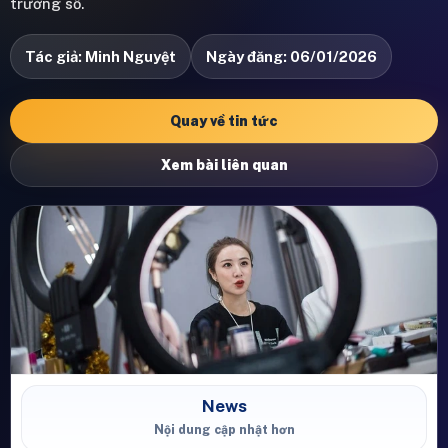
trưởng số.
Tác giả: Minh Nguyệt
Ngày đăng: 06/01/2026
Quay về tin tức
Xem bài liên quan
News
Nội dung cập nhật hơn