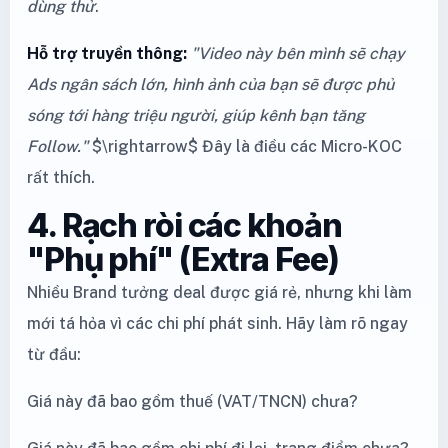
dùng thử
.
Hỗ trợ truyền thông:
"Video này bên mình sẽ chạy
Ads ngân sách lớn, hình ảnh của bạn sẽ được phủ
sóng tới hàng triệu người, giúp kênh bạn tăng
Follow."
$\rightarrow$ Đây là điều các Micro-KOC
rất thích.
4. Rạch ròi các khoản
"Phụ phí" (Extra Fee)
Nhiều Brand tưởng deal được giá rẻ, nhưng khi làm
mới tá hỏa vì các chi phí phát sinh. Hãy làm rõ ngay
từ đầu:
Giá này đã bao gồm thuế (VAT/TNCN) chưa?