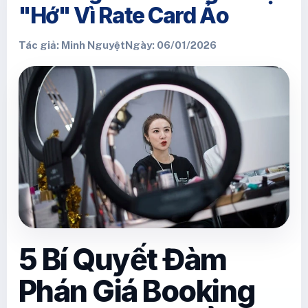
"Hớ" Vì Rate Card Ảo
Tác giả: Minh Nguyệt
Ngày: 06/01/2026
5 Bí Quyết Đàm
Phán Giá Booking