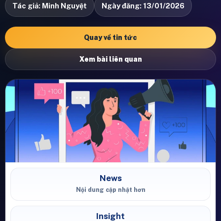
Tác giả: Minh Nguyệt
Ngày đăng: 13/01/2026
Quay về tin tức
Xem bài liên quan
News
Nội dung cập nhật hơn
Insight