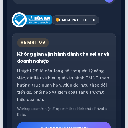
DMCA PROTECTED
HEIGHT OS
Không gian vận hành dành cho seller và
doanh nghiệp
Height OS là nền tảng hỗ trợ quản lý công
việc, dữ liệu và hiệu quả vận hành TMĐT theo
hướng trực quan hơn, giúp đội ngũ theo dõi
tiến độ, phối hợp và kiểm soát tăng trưởng
hiệu quả hơn.
Workspace mới hiện được mở theo hình thức Private
Beta.