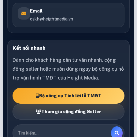
Email
cskh@heightmedia.vn
Kết nối nhanh
Dành cho khách hàng cần tư vấn nhanh, cộng
đồng seller hoặc muốn dùng ngay bộ công cụ hỗ
trợ vận hành TMĐT của Height Media.
Bộ công cụ Tính lời lỗ TMĐT
Tham gia cộng đồng Seller