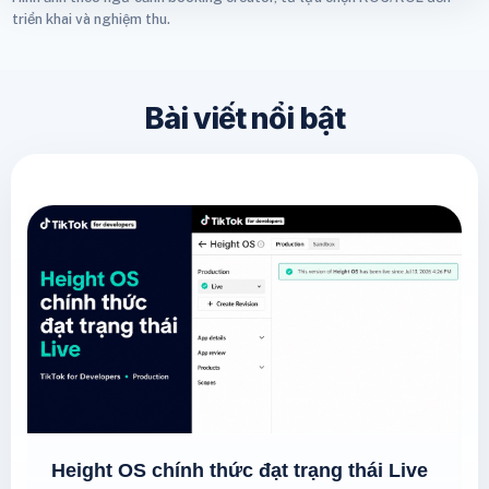
triển khai và nghiệm thu.
Bài viết nổi bật
Height OS chính thức đạt trạng thái Live