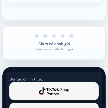
★
★
★
★
★
Chưa có đánh giá
Bấm vào sao để đánh giá
Đối tác chính thức: