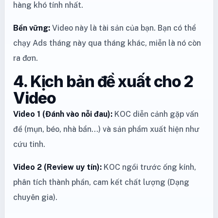
hàng khó tính nhất.
Bền vững:
Video này là tài sản của bạn. Bạn có thể
chạy Ads tháng này qua tháng khác, miễn là nó còn
ra đơn.
4. Kịch bản đề xuất cho 2
Video
Video 1 (Đánh vào nỗi đau):
KOC diễn cảnh gặp vấn
đề (mụn, béo, nhà bẩn...) và sản phẩm xuất hiện như
cứu tinh.
Video 2 (Review uy tín):
KOC ngồi trước ống kính,
phân tích thành phần, cam kết chất lượng (Dạng
chuyên gia).