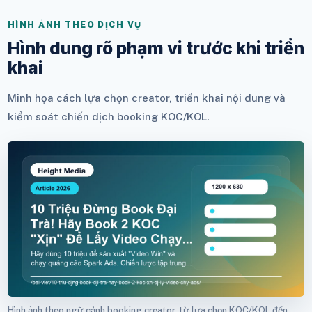
HÌNH ẢNH THEO DỊCH VỤ
Hình dung rõ phạm vi trước khi triển
khai
Minh họa cách lựa chọn creator, triển khai nội dung và
kiểm soát chiến dịch booking KOC/KOL.
Hình ảnh theo ngữ cảnh booking creator, từ lựa chọn KOC/KOL đến