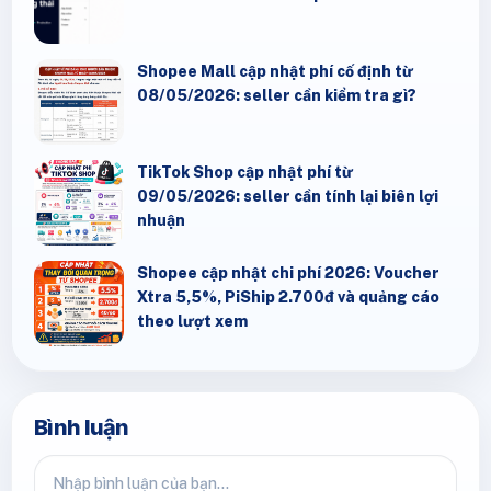
Shopee Mall cập nhật phí cố định từ
08/05/2026: seller cần kiểm tra gì?
TikTok Shop cập nhật phí từ
09/05/2026: seller cần tính lại biên lợi
nhuận
Shopee cập nhật chi phí 2026: Voucher
Xtra 5,5%, PiShip 2.700đ và quảng cáo
theo lượt xem
Bình luận