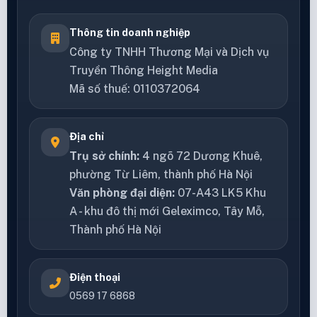
Thông tin doanh nghiệp
Công ty TNHH Thương Mại và Dịch vụ
Truyền Thông Height Media
Mã số thuế: 0110372064
Địa chỉ
Trụ sở chính:
4 ngõ 72 Dương Khuê,
phường Từ Liêm, thành phố Hà Nội
Văn phòng đại diện:
07-A43 LK5 Khu
A - khu đô thị mới Geleximco, Tây Mỗ,
Thành phố Hà Nội
Điện thoại
0569 17 6868