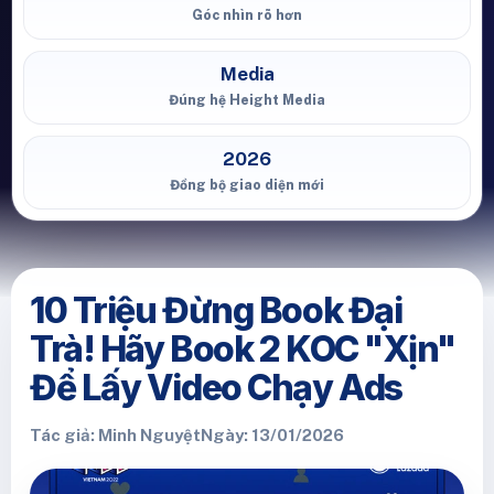
Góc nhìn rõ hơn
Media
Đúng hệ Height Media
2026
Đồng bộ giao diện mới
10 Triệu Đừng Book Đại
Trà! Hãy Book 2 KOC "Xịn"
Để Lấy Video Chạy Ads
Tác giả: Minh Nguyệt
Ngày: 13/01/2026