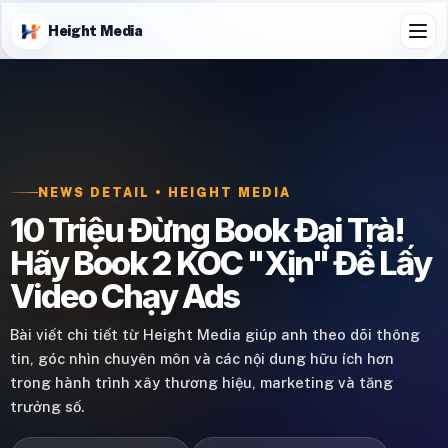
Height Media
NEWS DETAIL • HEIGHT MEDIA
10 Triệu Đừng Book Đại Trà!
Hãy Book 2 KOC "Xịn" Để Lấy
Video Chạy Ads
Bài viết chi tiết từ Height Media giúp anh theo dõi thông
tin, góc nhìn chuyên môn và các nội dung hữu ích hơn
trong hành trình xây thương hiệu, marketing và tăng
trưởng số.