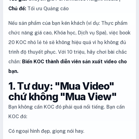
Chủ đề:
Tối ưu Quảng cáo
Nếu sản phẩm của bạn kén khách (ví dụ: Thực phẩm
chức năng giá cao, Khóa học, Dịch vụ Spa), việc book
20 KOC nhỏ lẻ tẻ sẽ không hiệu quả vì họ không đủ
trình độ thuyết phục. Với 10 triệu, hãy chơi bài chắc
chắn:
Biến KOC thành diễn viên sản xuất video cho
bạn.
1. Tư duy: "Mua Video"
chứ không "Mua View"
Bạn không cần KOC đó phải quá nổi tiếng. Bạn cần
KOC đó:
Có ngoại hình đẹp, giọng nói hay.