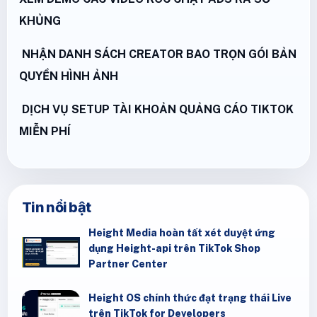
KHỦNG
NHẬN DANH SÁCH CREATOR BAO TRỌN GÓI BẢN
QUYỀN HÌNH ẢNH
DỊCH VỤ SETUP TÀI KHOẢN QUẢNG CÁO TIKTOK
MIỄN PHÍ
Tin nổi bật
Height Media hoàn tất xét duyệt ứng
dụng Height-api trên TikTok Shop
Partner Center
Height OS chính thức đạt trạng thái Live
trên TikTok for Developers