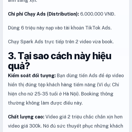
ánh sáng xịn.
Chi phí Chạy Ads (Distribution):
6.000.000 VNĐ.
Dùng 6 triệu này nạp vào tài khoản TikTok Ads.
Chạy Spark Ads trực tiếp trên 2 video vừa book.
3. Tại sao cách này hiệu
quả?
Kiểm soát đối tượng:
Bạn dùng tiền Ads để ép video
hiển thị đúng tệp khách hàng tiềm năng (Ví dụ: Chỉ
hiện cho nữ 25-35 tuổi ở Hà Nội). Booking thông
thường không làm được điều này.
Chất lượng cao:
Video giá 2 triệu chắc chắn xịn hơn
video giá 300k. Nó đủ sức thuyết phục những khách