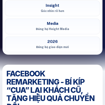
Insight
Góc nhìn rõ hơn
Media
Đúng hệ Height Media
2026
Đồng bộ giao diện mới
FACEBOOK
REMARKETING - BÍ KÍP
“CUA” LẠI KHÁCH CŨ,
TĂNG HIỆU QUẢ CHUYỂN