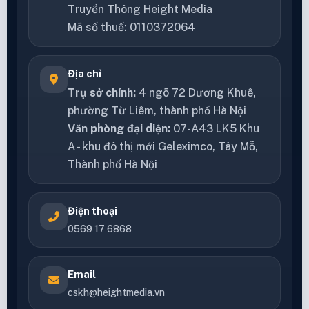
Truyền Thông Height Media
Mã số thuế: 0110372064
Địa chỉ
Trụ sở chính:
4 ngõ 72 Dương Khuê,
phường Từ Liêm, thành phố Hà Nội
Văn phòng đại diện:
07-A43 LK5 Khu
A - khu đô thị mới Geleximco, Tây Mỗ,
Thành phố Hà Nội
Điện thoại
0569 17 6868
Email
cskh@heightmedia.vn