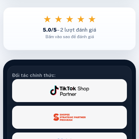
★
★
★
★
★
5.0/5
– 2 lượt đánh giá
Bấm vào sao để đánh giá
Đối tác chính thức: