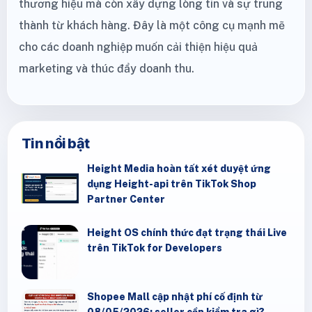
thương hiệu mà còn xây dựng lòng tin và sự trung
thành từ khách hàng. Đây là một công cụ mạnh mẽ
cho các doanh nghiệp muốn cải thiện hiệu quả
marketing và thúc đẩy doanh thu.
Tin nổi bật
Height Media hoàn tất xét duyệt ứng
dụng Height-api trên TikTok Shop
Partner Center
Height OS chính thức đạt trạng thái Live
trên TikTok for Developers
Shopee Mall cập nhật phí cố định từ