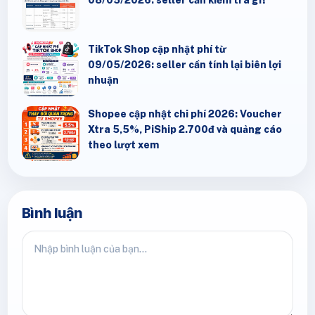
08/05/2026: seller cần kiểm tra gì?
TikTok Shop cập nhật phí từ
09/05/2026: seller cần tính lại biên lợi
nhuận
Shopee cập nhật chi phí 2026: Voucher
Xtra 5,5%, PiShip 2.700đ và quảng cáo
theo lượt xem
Bình luận