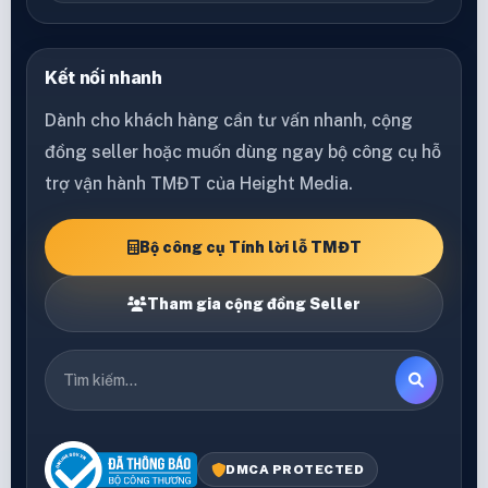
Kết nối nhanh
Dành cho khách hàng cần tư vấn nhanh, cộng
đồng seller hoặc muốn dùng ngay bộ công cụ hỗ
trợ vận hành TMĐT của Height Media.
Bộ công cụ Tính lời lỗ TMĐT
Tham gia cộng đồng Seller
DMCA PROTECTED