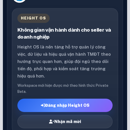
HEIGHT OS
Không gian vận hành dành cho seller và
doanh nghiệp
Height OS là nền tảng hỗ trợ quản lý công
việc, dữ liệu và hiệu quả vận hành TMĐT theo
hướng trực quan hơn, giúp đội ngũ theo dõi
tiến độ, phối hợp và kiểm soát tăng trưởng
hiệu quả hơn.
Workspace mới hiện được mở theo hình thức Private
Beta.
Đăng nhập Height OS
Nhận mã mời