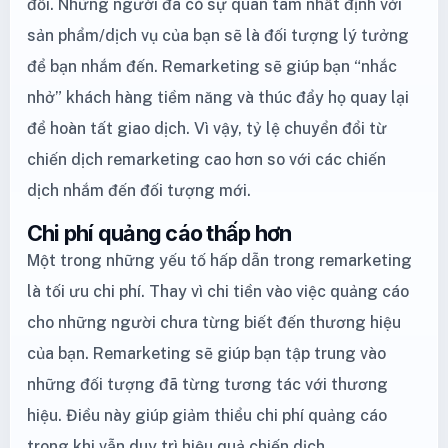
đổi. Những người đã có sự quan tâm nhất định với
sản phẩm/dịch vụ của bạn sẽ là đối tượng lý tưởng
để bạn nhắm đến. Remarketing sẽ giúp bạn “nhắc
nhở” khách hàng tiềm năng và thúc đẩy họ quay lại
để hoàn tất giao dịch. Vì vậy, tỷ lệ chuyển đổi từ
chiến dịch remarketing cao hơn so với các chiến
dịch nhắm đến đối tượng mới.
Chi phí quảng cáo thấp hơn
Một trong những yếu tố hấp dẫn trong remarketing
là tối ưu chi phí. Thay vì chi tiền vào việc quảng cáo
cho những người chưa từng biết đến thương hiệu
của bạn. Remarketing sẽ giúp bạn tập trung vào
những đối tượng đã từng tương tác với thương
hiệu. Điều này giúp giảm thiểu chi phí quảng cáo
trong khi vẫn duy trì hiệu quả chiến dịch.