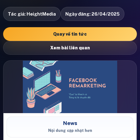
Tác giả: HeightMedia
Ngày đăng: 26/04/2025
Quay về tin tức
Xem bài liên quan
News
Nội dung cập nhật hơn